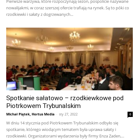
Pierwsze warzywa, które rozpoczynają sezon, pospolicie nazywane
nowalijakmi, w coraz szerszej ofercie trafiają na rynek. Są to póki co
rzodkiewki i sałaty z dogrzewanych...
Spotkanie sałatowo – rzodkiewkowe pod
Piotrkowem Trybunalskim
Michał Piątek, Hortus Media
-
sty 27, 2022
0
W dniu 14 stycznia pod Piotrkowem Trybunalskim odbyło się
spotkanie, którego wiodącym tematem była uprawa sałaty i
rzodkiewki. Organizatorami wydarzenia były firmy Enza Zaden,...