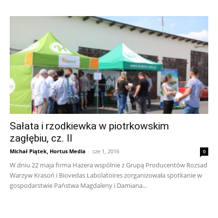
Sałata i rzodkiewka w piotrkowskim
zagłębiu, cz. II
Michał Piątek, Hortus Media
-
cze 1, 2016
0
W dniu 22 maja firma Hazera wspólnie z Grupą Producentów Rozsad
Warzyw Krasoń i Biovedas Labolatoires zorganizowała spotkanie w
gospodarstwie Państwa Magdaleny i Damiana...