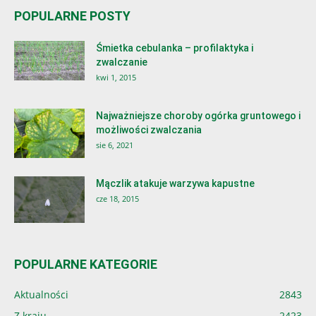
POPULARNE POSTY
Śmietka cebulanka – profilaktyka i
zwalczanie
kwi 1, 2015
Najważniejsze choroby ogórka gruntowego i
możliwości zwalczania
sie 6, 2021
Mączlik atakuje warzywa kapustne
cze 18, 2015
POPULARNE KATEGORIE
Aktualności
2843
Z kraju
2423