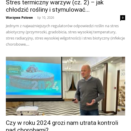
Stres termiczny warzyw (cz. 2) – jak
chłodzić rośliny i stymulować...
Warzywa Polowe
-
lip 10, 2026
0
Jednym z najważniejszych regulatorów odpowiedzi roślin na stres
abiotyczny (przymrozki, gradobicia, stres wysokiej temperatury,
stres radiacyjny, stres wysokiej wilgotności) i stres biotyczny (infekcje
chorobowe,...
Czy w roku 2024 grozi nam utrata kontroli
nad chorobami?