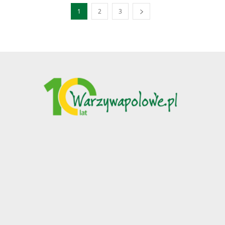
1
2
3