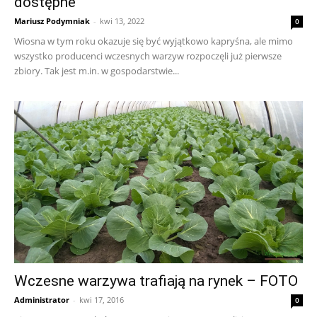
dostępne
Mariusz Podymniak
-
kwi 13, 2022
0
Wiosna w tym roku okazuje się być wyjątkowo kapryśna, ale mimo
wszystko producenci wczesnych warzyw rozpoczęli już pierwsze
zbiory. Tak jest m.in. w gospodarstwie...
Wczesne warzywa trafiają na rynek – FOTO
Administrator
-
kwi 17, 2016
0