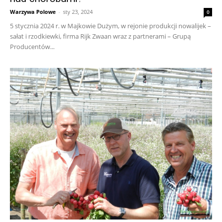
Warzywa Polowe
-
sty 23, 2024
0
5 stycznia 2024 r. w Majkowie Dużym, w rejonie produkcji nowalijek –
sałat i rzodkiewki, firma Rijk Zwaan wraz z partnerami – Grupą
Producentów...