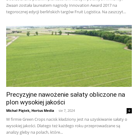
Zwaan została laureatem nagrody Innovation Award 2017 na
tegorocznej edycji berlińskich targów Fruit Logistica. Na zaszczyt...
Precyzyjne nawożenie sałaty obliczone na
plon wysokiej jakości
Michał Piątek, Hortus Media
-
sie 7, 2024
0
W firmie Green Crops nacisk kładziony jest na uzyskiwanie sałaty o
wysokiej jakości. Dlatego też każdego roku przeprowadzane są
analizy gleby na polach, które...