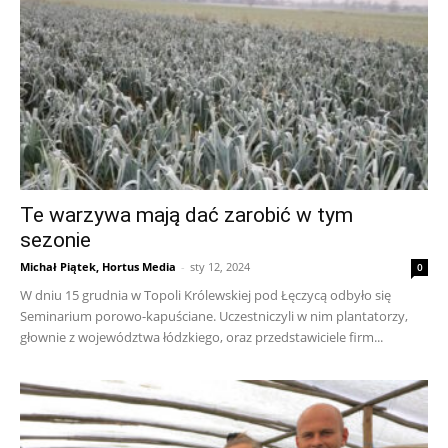
Te warzywa mają dać zarobić w tym
sezonie
Michał Piątek, Hortus Media
-
sty 12, 2024
0
W dniu 15 grudnia w Topoli Królewskiej pod Łęczycą odbyło się
Seminarium porowo-kapuściane. Uczestniczyli w nim plantatorzy,
głownie z województwa łódzkiego, oraz przedstawiciele firm...