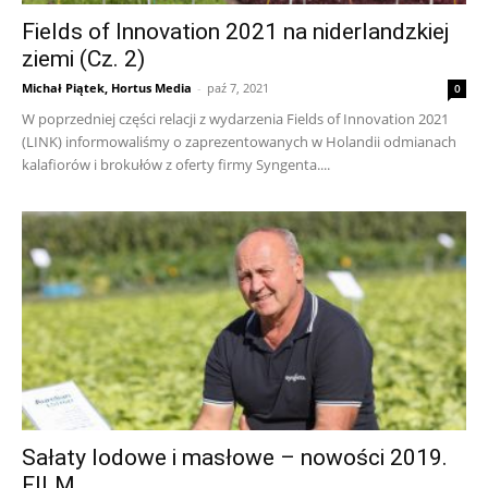
Fields of Innovation 2021 na niderlandzkiej
ziemi (Cz. 2)
Michał Piątek, Hortus Media
-
paź 7, 2021
0
W poprzedniej części relacji z wydarzenia Fields of Innovation 2021
(LINK) informowaliśmy o zaprezentowanych w Holandii odmianach
kalafiorów i brokułów z oferty firmy Syngenta....
Sałaty lodowe i masłowe – nowości 2019.
FILM