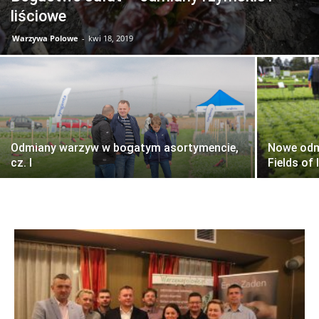
liściowe
Warzywa Polowe
-
kwi 18, 2019
Odmiany warzyw w bogatym asortymencie,
Nowe odm
cz. I
Fields of