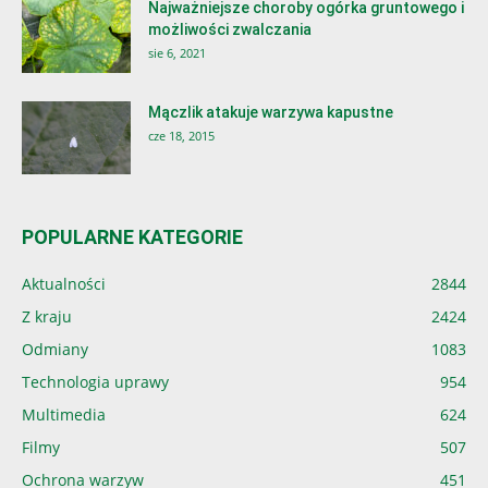
Najważniejsze choroby ogórka gruntowego i
możliwości zwalczania
sie 6, 2021
Mączlik atakuje warzywa kapustne
cze 18, 2015
POPULARNE KATEGORIE
Aktualności
2844
Z kraju
2424
Odmiany
1083
Technologia uprawy
954
Multimedia
624
Filmy
507
Ochrona warzyw
451