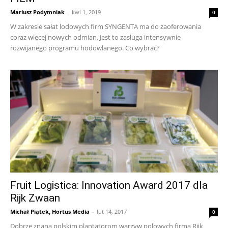
Mariusz Podymniak
-
kwi 1, 2019
0
W zakresie sałat lodowych firm SYNGENTA ma do zaoferowania
coraz więcej nowych odmian. Jest to zasługa intensywnie
rozwijanego programu hodowlanego. Co wybrać?
Fruit Logistica: Innovation Award 2017 dla
Rijk Zwaan
Michał Piątek, Hortus Media
-
lut 14, 2017
0
Dobrze znana polskim plantatorom warzyw polowych firma Rijk