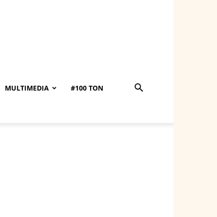
MULTIMEDIA
#100 TON