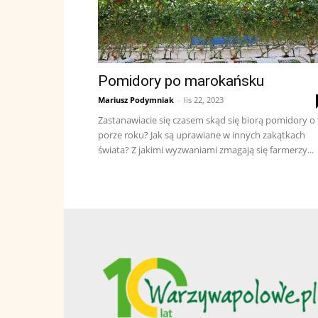
Pomidory po marokańsku
Mariusz Podymniak
-
lis 22, 2023
Zastanawiacie się czasem skąd się biorą pomidory o 
porze roku? Jak są uprawiane w innych zakątkach
świata? Z jakimi wyzwaniami zmagają się farmerzy...