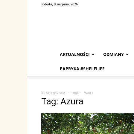
sobota, 8 sierpnia, 2026
AKTUALNOŚCI
ODMIANY
PAPRYKA #SHELFLIFE
Strona główna
Tagi
Azura
Tag: Azura