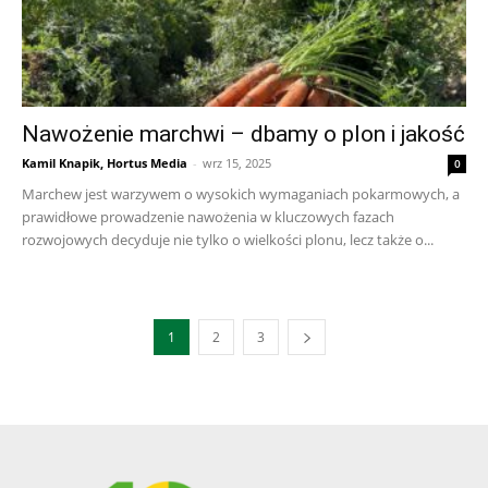
Nawożenie marchwi – dbamy o plon i jakość
Kamil Knapik, Hortus Media
-
wrz 15, 2025
0
Marchew jest warzywem o wysokich wymaganiach pokarmowych, a
prawidłowe prowadzenie nawożenia w kluczowych fazach
rozwojowych decyduje nie tylko o wielkości plonu, lecz także o...
1
2
3