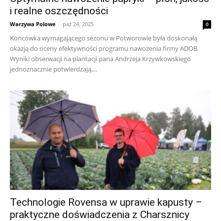
i realne oszczędności
Warzywa Polowe
-
paź 24, 2025
0
Końcówka wymagającego sezonu w Potworowie była doskonałą
okazją do oceny efektywności programu nawożenia firmy ADOB.
Wyniki obserwacji na plantacji pana Andrzeja Krzywkowskiego
jednoznacznie potwierdzają,...
Technologie Rovensa w uprawie kapusty –
praktyczne doświadczenia z Charsznicy