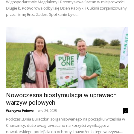
W gospodarstwie Magdaleny i Przemysława Szatan w miejscowości
Długie k. Potworowa odbył się Dzień Papryki i Cukinii zorganizowany
przez firmę Enza Zaden. Spotkanie było...
Nowoczesna biostymulacja w uprawach
warzyw polowych
Warzywa Polowe
-
wrz 24, 2025
0
Podczas „Dnia Buraczka” zorganizowanego na początku września w
Charsznicy, dużo uwagi zwracano na korzyści wynikające z
nowatorskiego podejścia do ochrony i nawożenia tego warzywa....