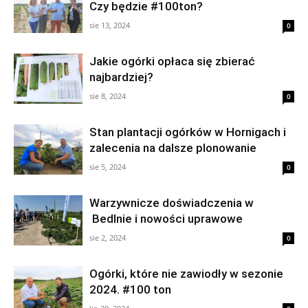
Czy będzie #100ton?
sie 13, 2024
0
Jakie ogórki opłaca się zbierać
najbardziej?
sie 8, 2024
0
Stan plantacji ogórków w Hornigach i
zalecenia na dalsze plonowanie
sie 5, 2024
0
Warzywnicze doświadczenia w
Bedlnie i nowości uprawowe
sie 2, 2024
0
Ogórki, które nie zawiodły w sezonie
2024. #100 ton