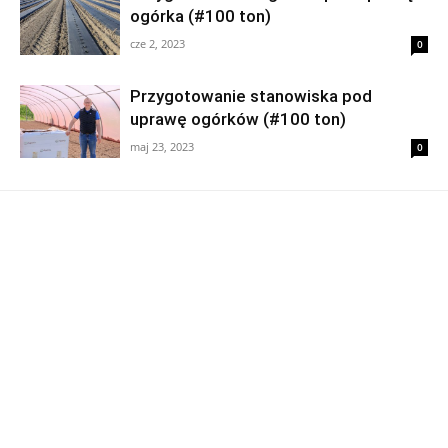
ogórka (#100 ton)
cze 2, 2023
0
Przygotowanie stanowiska pod
uprawę ogórków (#100 ton)
maj 23, 2023
0