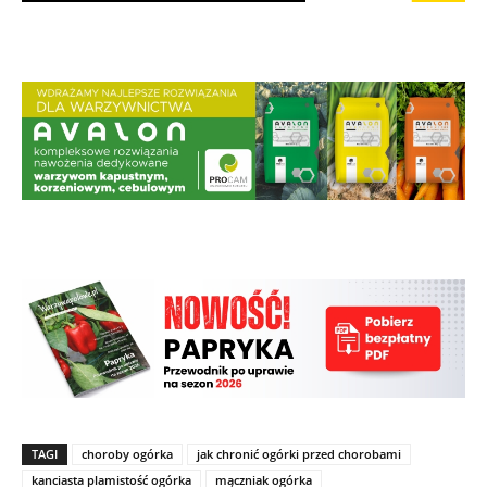
TAGI
choroby ogórka
jak chronić ogórki przed chorobami
kanciasta plamistość ogórka
mączniak ogórka