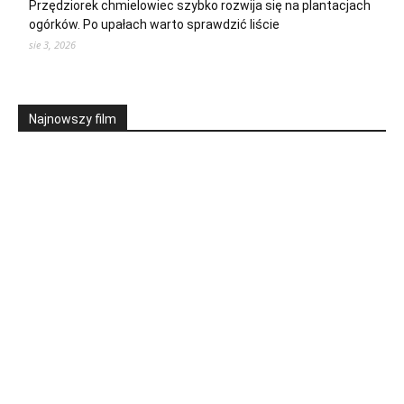
Przędziorek chmielowiec szybko rozwija się na plantacjach
ogórków. Po upałach warto sprawdzić liście
sie 3, 2026
Najnowszy film