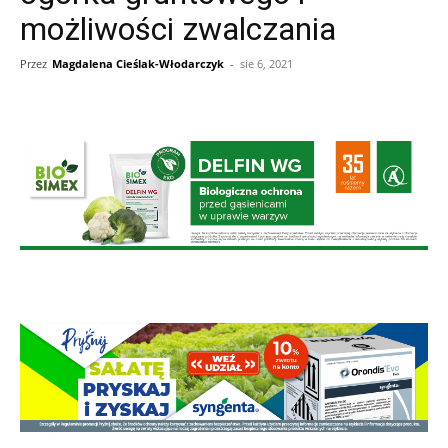
możliwości zwalczania
Przez
Magdalena Cieślak-Włodarczyk
-
sie 6, 2021