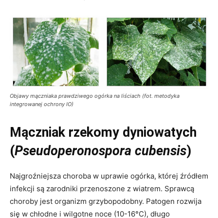
Objawy mączniaka prawdziwego ogórka na liściach (fot. metodyka
integrowanej ochrony IO)
Mączniak rzekomy dyniowatych
(
Pseudoperonospora cubensis
)
Najgroźniejsza choroba w uprawie ogórka, której źródłem
infekcji są zarodniki przenoszone z wiatrem. Sprawcą
choroby jest organizm grzybopodobny. Patogen rozwija
się w chłodne i wilgotne noce (10-16°C), długo