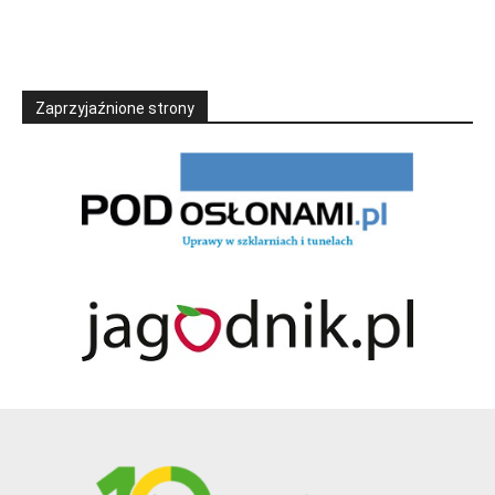
Zaprzyjaźnione strony