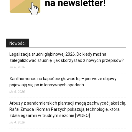
Nowości
Legalizacja studni głębinowej 2026. Do kiedy można
zalegalizować studnię i jak skorzystać z nowych przepisów?
sie 6, 2026
Xanthomonas na kapuście głowiastej – pierwsze objawy
pojawiają się po intensywnych opadach
sie 5, 2026
Arbuzy z sandomierskich plantacji mogą zachwycać jakością.
Rafał Żmuda i Roman Parzych pokazują technologię, która
zdała egzamin w trudnym sezonie [WIDEO]
sie 4, 2026