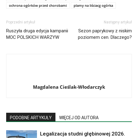
ochrona ogórków przed chorobami
plamy na liściacg ogórka
Poprzedni artykuł
Następny artykuł
Ruszyła druga edycja kampanii
Sezon paprykowy z niskim
MOC POLSKICH WARZYW
poziomem cen. Dlaczego?
Magdalena Cieślak-Włodarczyk
PODOBNE ARTYKUŁY
WIĘCEJ OD AUTORA
Legalizacja studni głębinowej 2026.