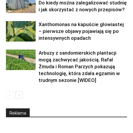
Do kiedy można zalegalizować studnię
i jak skorzystać z nowych przepisów?
Xanthomonas na kapuście głowiastej
– pierwsze objawy pojawiają się po
intensywnych opadach
Arbuzy z sandomierskich plantacji
mogą zachwycać jakością. Rafał
Żmuda i Roman Parzych pokazują
technologię, która zdała egzamin w
trudnym sezonie [WIDEO]
Reklama