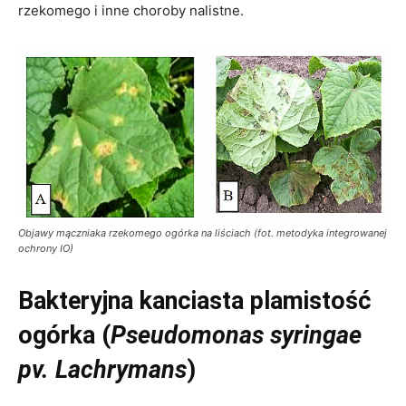
rzekomego i inne choroby nalistne.
Objawy mączniaka rzekomego ogórka na liściach (fot. metodyka integrowanej
ochrony IO)
Bakteryjna kanciasta plamistość
ogórka (
Pseudomonas syringae
pv. Lachrymans
)