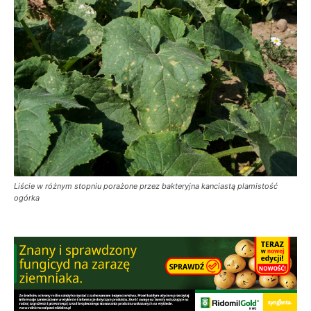
Liście w różnym stopniu porażone przez bakteryjna kanciastą plamistość
ogórka