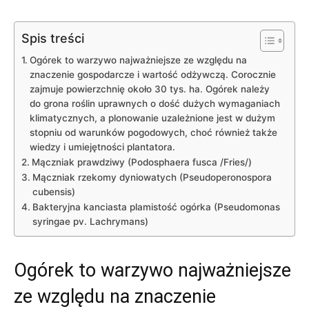
Spis treści
Ogórek to warzywo najważniejsze ze względu na
znaczenie gospodarcze i wartość odżywczą. Corocznie
zajmuje powierzchnię około 30 tys. ha. Ogórek należy
do grona roślin uprawnych o dość dużych wymaganiach
klimatycznych, a plonowanie uzależnione jest w dużym
stopniu od warunków pogodowych, choć również także
wiedzy i umiejętności plantatora.
Mączniak prawdziwy (Podosphaera fusca /Fries/)
Mączniak rzekomy dyniowatych (Pseudoperonospora
cubensis)
Bakteryjna kanciasta plamistość ogórka (Pseudomonas
syringae pv. Lachrymans)
Ogórek to warzywo najważniejsze
ze względu na znaczenie