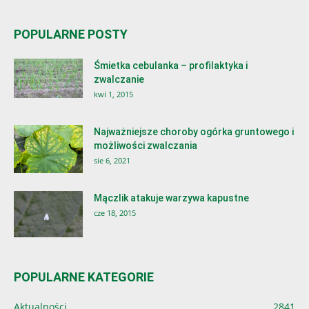
POPULARNE POSTY
Śmietka cebulanka – profilaktyka i
zwalczanie
kwi 1, 2015
Najważniejsze choroby ogórka gruntowego i
możliwości zwalczania
sie 6, 2021
Mączlik atakuje warzywa kapustne
cze 18, 2015
POPULARNE KATEGORIE
Aktualności
2841