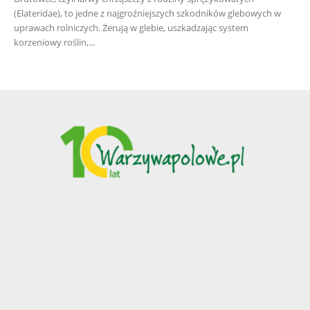
(Elateridae), to jedne z najgroźniejszych szkodników glebowych w
uprawach rolniczych. Żerują w glebie, uszkadzając system
korzeniowy roślin,...