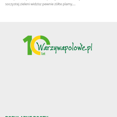
soczystej zieleni widzisz pewnie żółte plamy,...