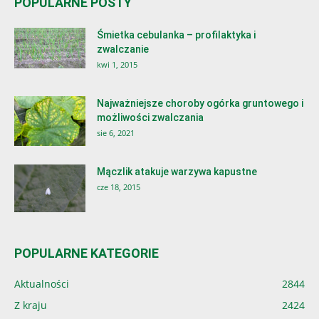
POPULARNE POSTY
Śmietka cebulanka – profilaktyka i
zwalczanie
kwi 1, 2015
Najważniejsze choroby ogórka gruntowego i
możliwości zwalczania
sie 6, 2021
Mączlik atakuje warzywa kapustne
cze 18, 2015
POPULARNE KATEGORIE
Aktualności
2844
Z kraju
2424