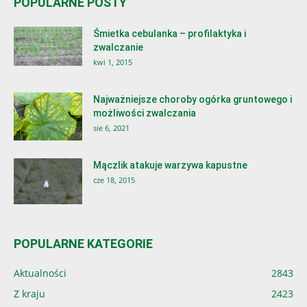
POPULARNE POSTY
Śmietka cebulanka – profilaktyka i
zwalczanie
kwi 1, 2015
Najważniejsze choroby ogórka gruntowego i
możliwości zwalczania
sie 6, 2021
Mączlik atakuje warzywa kapustne
cze 18, 2015
POPULARNE KATEGORIE
Aktualności
2843
Z kraju
2423