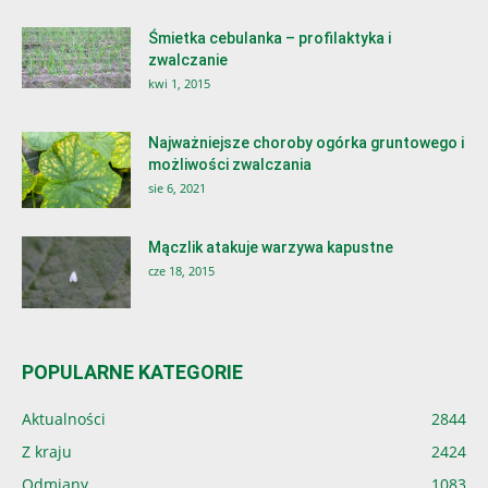
Śmietka cebulanka – profilaktyka i
zwalczanie
kwi 1, 2015
Najważniejsze choroby ogórka gruntowego i
możliwości zwalczania
sie 6, 2021
Mączlik atakuje warzywa kapustne
cze 18, 2015
POPULARNE KATEGORIE
Aktualności
2844
Z kraju
2424
Odmiany
1083