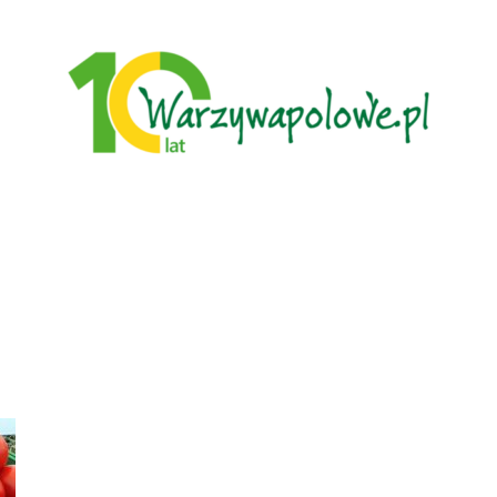
Warzywa
Polowe