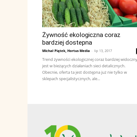
Żywność ekologiczna coraz
bardziej dostepna
Michał Piątek, Hortus Media
-
lip 13, 2017
Trend żywności ekologicznej coraz bardziej widoczn
jest w bieżących działaniach sieci detalicznych.
Obecnie, oferta ta jest dostępna już nie tylko w
sklepach specjalistycznych, ale...