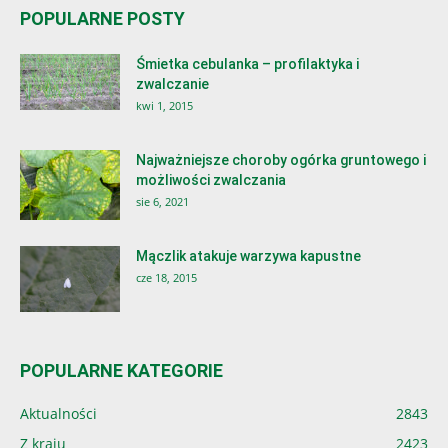
POPULARNE POSTY
Śmietka cebulanka – profilaktyka i
zwalczanie
kwi 1, 2015
Najważniejsze choroby ogórka gruntowego i
możliwości zwalczania
sie 6, 2021
Mączlik atakuje warzywa kapustne
cze 18, 2015
POPULARNE KATEGORIE
Aktualności
2843
Z kraju
2423