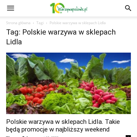
Strona główna
Tagi
Polskie warzywa w sklepach Lidla
Tag: Polskie warzywa w sklepach
Lidla
Polskie warzywa w sklepach Lidla. Takie
będą promocje w najbliższy weekend