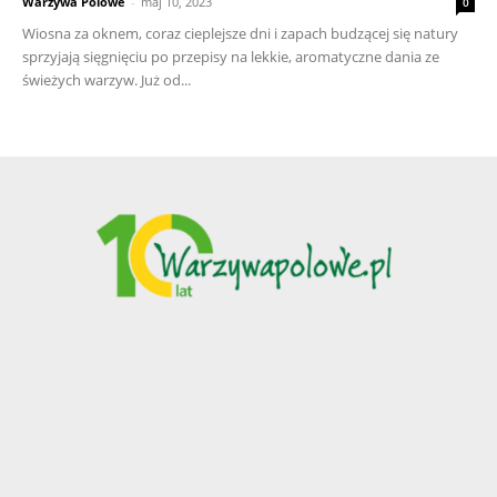
Warzywa Polowe
-
maj 10, 2023
0
Wiosna za oknem, coraz cieplejsze dni i zapach budzącej się natury
sprzyjają sięgnięciu po przepisy na lekkie, aromatyczne dania ze
świeżych warzyw. Już od...