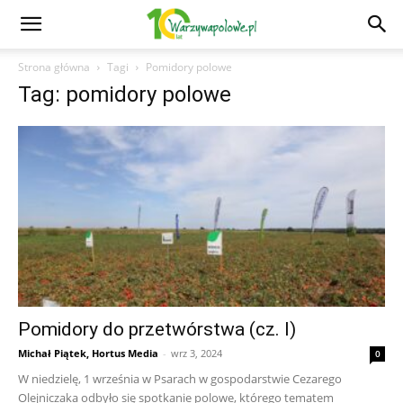
Strona główna
Tagi
Pomidory polowe
Tag: pomidory polowe
Pomidory do przetwórstwa (cz. I)
Michał Piątek, Hortus Media
-
wrz 3, 2024
0
W niedzielę, 1 września w Psarach w gospodarstwie Cezarego
Olejniczaka odbyło się spotkanie polowe, którego tematem