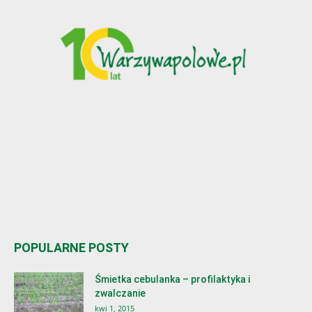
POPULARNE POSTY
Śmietka cebulanka – profilaktyka i
zwalczanie
kwi 1, 2015