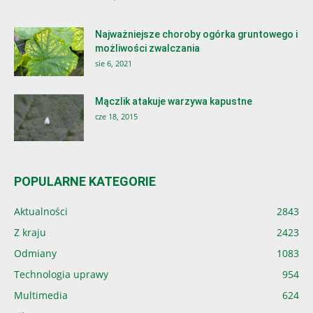
Najważniejsze choroby ogórka gruntowego i
możliwości zwalczania
sie 6, 2021
Mączlik atakuje warzywa kapustne
cze 18, 2015
POPULARNE KATEGORIE
Aktualności
2843
Z kraju
2423
Odmiany
1083
Technologia uprawy
954
Multimedia
624