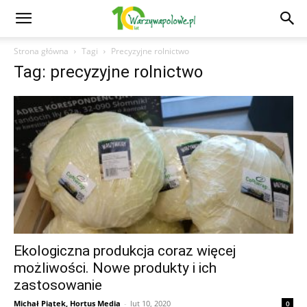
Strona główna
Tagi
Precyzyjne rolnictwo
Tag: precyzyjne rolnictwo
Ekologiczna produkcja coraz więcej
możliwości. Nowe produkty i ich
zastosowanie
Michał Piątek, Hortus Media
-
lut 10, 2020
0