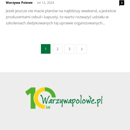
Warzywa Polowe
-
sie 12, 2024
0
Jeżeli jeszcze nie macie planów na najbliższy weekend, a jesteście
producentami cebuli i kapusty, to warto rozważyć udziału w
szkoleniach dedykowanych tej uprawie organizowanych...
1
2
3