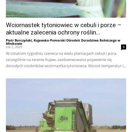
Wciornastek tytoniowiec w cebuli i porze –
aktualne zalecenia ochrony roślin...
Piotr Borczyński, Kujawsko-Pomorski Ośrodek Doradztwa Rolniczego w
Minikowie
-
cze 2, 2025
0
W ostatnim tygodniu czerwca na wielu plantacjach cebuli i pora,
szczególnie na terenie Kujaw, zaobserwowano pojawienie się
dorosłych osobników wciornastka tytoniowca. Wzrost temperatur i...