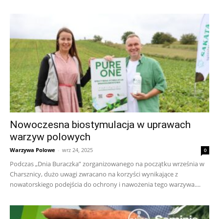
Nowoczesna biostymulacja w uprawach
warzyw polowych
Warzywa Polowe
-
wrz 24, 2025
0
Podczas „Dnia Buraczka” zorganizowanego na początku września w
Charsznicy, dużo uwagi zwracano na korzyści wynikające z
nowatorskiego podejścia do ochrony i nawożenia tego warzywa....