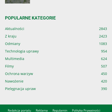
POPULARNE KATEGORIE
Aktualności
2843
Z kraju
2423
Odmiany
1083
Technologia uprawy
954
Multimedia
624
Filmy
507
Ochrona warzyw
450
Nawożenie
420
Pielęgnacja upraw
390
Redakcja portalu
Reklama
Regulamin
Polityka Prywatności