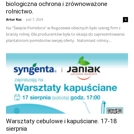
biologiczna ochrona i zrównoważone
rolnictwo.
Artur Kuc
-
paź 7, 2024
0
Na "Święcie Pomidora" w Rogożewie obecnych było szereg firm z
branży rolnej. Dla producentów była to okazja do zaprezentowania
plantatorom pomidorów swojej oferty. Natomiast rolnicy...
Warsztaty cebulowe i kapuściane. 17-18
sierpnia