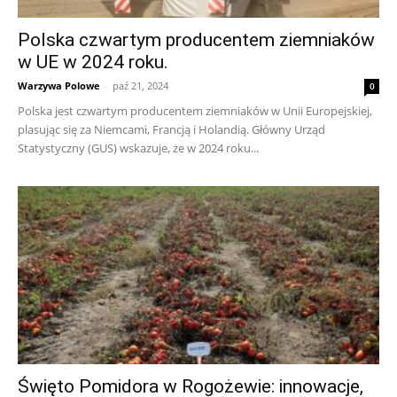
Polska czwartym producentem ziemniaków
w UE w 2024 roku.
Warzywa Polowe
-
paź 21, 2024
0
Polska jest czwartym producentem ziemniaków w Unii Europejskiej,
plasując się za Niemcami, Francją i Holandią. Główny Urząd
Statystyczny (GUS) wskazuje, że w 2024 roku...
Święto Pomidora w Rogożewie: innowacje,