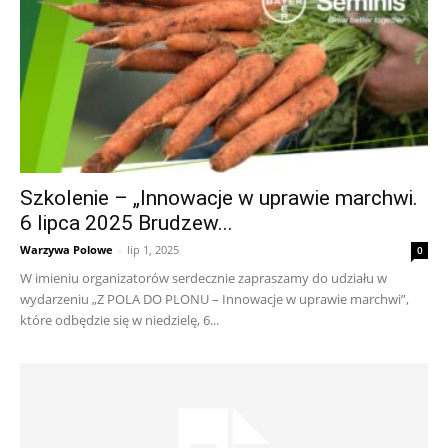
Szkolenie – „Innowacje w uprawie marchwi.
6 lipca 2025 Brudzew...
Warzywa Polowe
-
lip 1, 2025
0
W imieniu organizatorów serdecznie zapraszamy do udziału w
wydarzeniu „Z POLA DO PLONU – Innowacje w uprawie marchwi”,
które odbędzie się w niedzielę, 6...