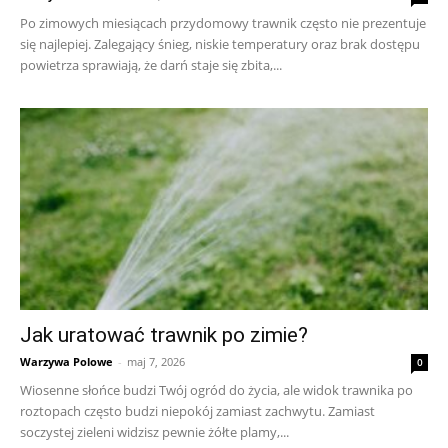
Po zimowych miesiącach przydomowy trawnik często nie prezentuje
się najlepiej. Zalegający śnieg, niskie temperatury oraz brak dostępu
powietrza sprawiają, że darń staje się zbita,...
Jak uratować trawnik po zimie?
Warzywa Polowe
-
maj 7, 2026
0
Wiosenne słońce budzi Twój ogród do życia, ale widok trawnika po
roztopach często budzi niepokój zamiast zachwytu. Zamiast
soczystej zieleni widzisz pewnie żółte plamy,...