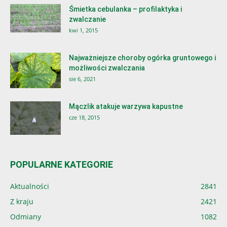
Śmietka cebulanka – profilaktyka i
zwalczanie
kwi 1, 2015
Najważniejsze choroby ogórka gruntowego i
możliwości zwalczania
sie 6, 2021
Mączlik atakuje warzywa kapustne
cze 18, 2015
POPULARNE KATEGORIE
Aktualności
2841
Z kraju
2421
Odmiany
1082