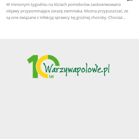
W minionym tygodniu na liściach pomidorów zaobserwowano
objawy przypominające zarazę ziemniaka. Można przypuszczać, że
są one związane z infekcją sprawcy tej groźnej choroby. Chociaż...