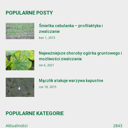
POPULARNE POSTY
Śmietka cebulanka – profilaktyka i
zwalczanie
kwi 1, 2015
Najważniejsze choroby ogórka gruntowego i
możliwości zwalczania
sie 6, 2021
Mączlik atakuje warzywa kapustne
cze 18, 2015
POPULARNE KATEGORIE
Aktualności
2843