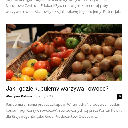
Narodowe Centrum Edukacji Żywieniowej, rekomendują aby
warzywa i owoce stanowiły dziś już połowę tego, co jemy. Potencjał...
Jak i gdzie kupujemy warzywa i owoce?
Warzywa Polowe
-
paź 1, 2020
0
Pandemia zmienia proces zakupów. W ramach „Narodowych badań
konsumpcji warzyw i owoców”, realizowanych są przez Kantar Polska
dla Krajowego Związku Grup Producentów Owoców i...