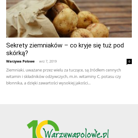
Sekrety ziemniaków – co kryje się tuż pod
skórką?
Warzywa Polowe
-
wrz 7, 2019
0
Ziemniaki, uważane przez wielu za tuczące, są źródłem cennych
witamin i składników odżywczych, m.in. witaminy C, potasu czy
błonnika, a dzięki zawartości wysokiej jakości...