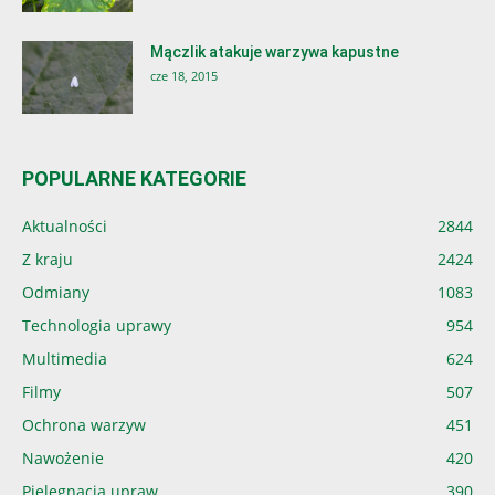
Mączlik atakuje warzywa kapustne
cze 18, 2015
POPULARNE KATEGORIE
Aktualności
2844
Z kraju
2424
Odmiany
1083
Technologia uprawy
954
Multimedia
624
Filmy
507
Ochrona warzyw
451
Nawożenie
420
Pielęgnacja upraw
390