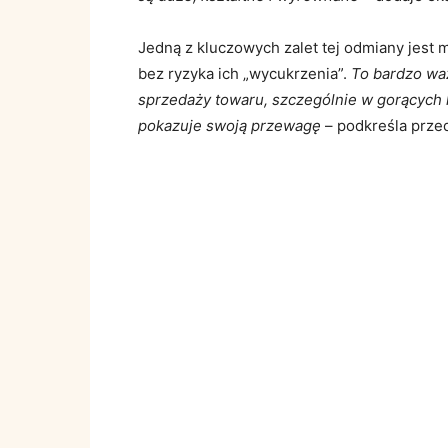
Jedną z kluczowych zalet tej odmiany jest
bez ryzyka ich „wycukrzenia”.
To bardzo waż
sprzedaży towaru, szczególnie w gorących
pokazuje swoją przewagę
– podkreśla przed