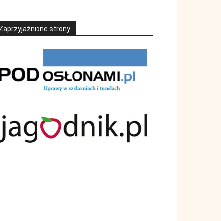
Zaprzyjaźnione strony