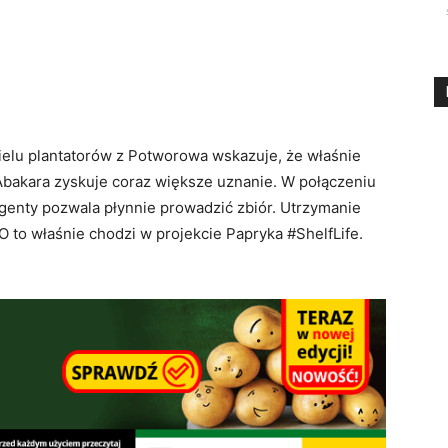
elu plantatorów z Potworowa wskazuje, że właśnie
Abakara zyskuje coraz większe uznanie. W połączeniu
ngenty pozwala płynnie prowadzić zbiór. Utrzymanie
O to właśnie chodzi w projekcie Papryka #ShelfLife.