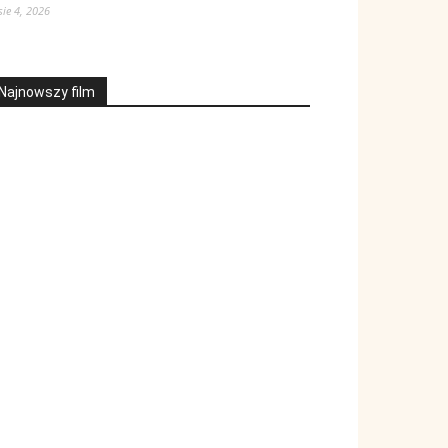
sie 4, 2026
Najnowszy film