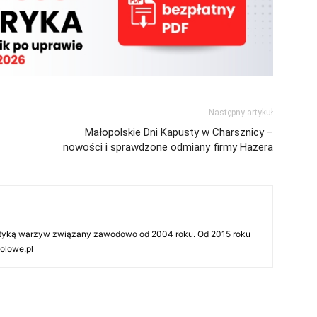
Następny artykuł
Małopolskie Dni Kapusty w Charsznicy –
nowości i sprawdzone odmiany firmy Hazera
tyką warzyw związany zawodowo od 2004 roku. Od 2015 roku
olowe.pl