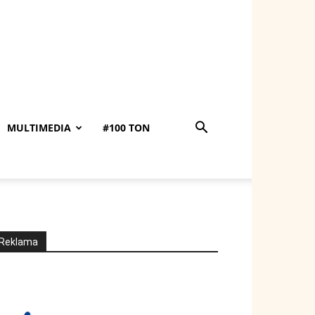
MULTIMEDIA
#100 TON
Reklama