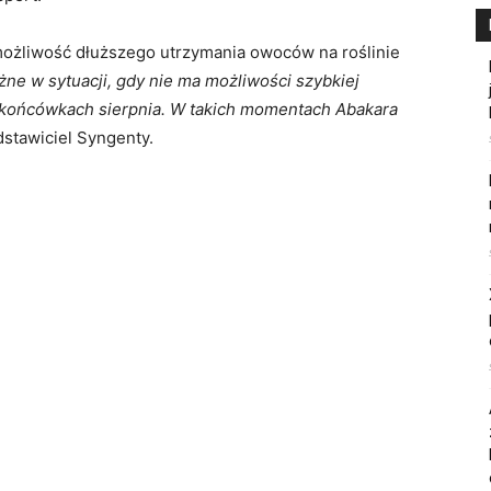
 możliwość dłuższego utrzymania owoców na roślinie
ne w sytuacji, gdy nie ma możliwości szybkiej
 końcówkach sierpnia. W takich momentach Abakara
stawiciel Syngenty.