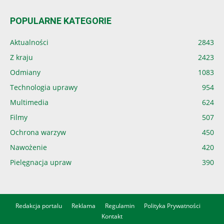
POPULARNE KATEGORIE
Aktualności
2843
Z kraju
2423
Odmiany
1083
Technologia uprawy
954
Multimedia
624
Filmy
507
Ochrona warzyw
450
Nawożenie
420
Pielęgnacja upraw
390
Redakcja portalu
Reklama
Regulamin
Polityka Prywatności
Kontakt