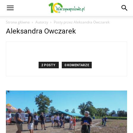
Strona główna
Autorzy
Posty przez Aleksandra Owczarek
Aleksandra Owczarek
2 POSTY
0 KOMENTARZE