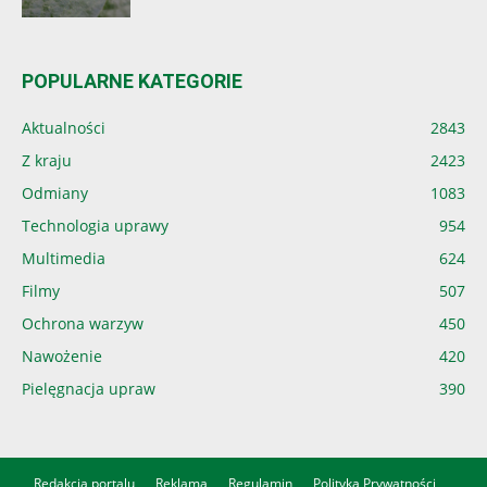
POPULARNE KATEGORIE
Aktualności
2843
Z kraju
2423
Odmiany
1083
Technologia uprawy
954
Multimedia
624
Filmy
507
Ochrona warzyw
450
Nawożenie
420
Pielęgnacja upraw
390
Redakcja portalu
Reklama
Regulamin
Polityka Prywatności