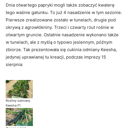
Dnia otwartego papryki mogli także zobaczyć kwaterę
tego waśnie gatunku. To już 4 nasadzenie w tym sezonie.
Pierwsze zrealizowane zostało w tunelach, drugie pod
okrywą z agrowłókniny. Trzeci i czwarty rzut rośnie w
otwartym gruncie. Ostatnie nasadzenie wykonano także
w tunelach, ale z myślą o typowo jesiennym, późnym
zbiorze. Tak prezentowała się cukinia odmiany Keesha,
jedynej uprawianej tu kreacji, podczas imprezy 15
sierpnia:
Rośliny odmiany
Keesha F1