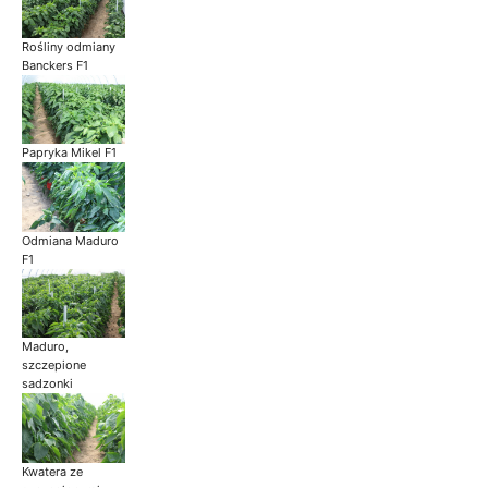
Rośliny odmiany
Banckers F1
Papryka Mikel F1
Odmiana Maduro
F1
Maduro,
szczepione
sadzonki
Kwatera ze