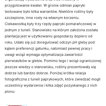
przygotowanie kwater. W gronie odmian papryki
testowane było kilka wariantów. Niektóre rośliny były
szczepione, inne rosły na własnym korzeniu.
Ciekawostką były trzy rzędy papryki pomarańczowej w
jednym z tuneli. Stanowisko na którym założona została
plantacja jest w użytkowaniu gospodarzy dopiero od
roku. Udało się już doregulować odczyn pH gleby pod
kątem preferencji gatunku, natomiast pewnej pracy i
uwagi wciąż wymaga optymalizacja zawartości
pierwiastków w glebie. Pomimo tego i wciąż ograniczonej
jeszcze wiedzy o stanowisku, rośliny prezentowały się
dobrze lub bardzo dobrze. Poniżej krótka relacja
fotograficzna z tuneli paprykowych, które zwiedzać mogli
uczestnicy wydarzenia i kilka zdjęć pozyskanego z nich
plonu: