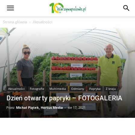
Strona główna
Aktualności
Aktualności
Fotografie
Multimedia
Odmiany
Papryka
Z kraju
Dzień otwarty papryki – FOTOGALERIA
Przez
Michał Piątek, Hortus Media
-
sie 17, 2021