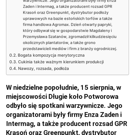
warzywnicze. Jego organizatorami były firmy Enza
Zaden i Intermag, a także producent rozsad GPR
Krasoń oraz Greenpunkt, dystrybutor podłoży
uprawowych na bazie estońskich torfów a także
firma handlowa Agromax. Dzień otwarty papryki,
który odbywał się w gospodarstwie Magdaleny i
Przemysława Szatanów, zgromadził kilkudziesięciu
okolicznych plantatorów, a także grono
przedstawicieli mediów i firm z branży ogrodniczej.
Bogata kompozycja merytoryczna
Cukinia także ważnym kierunkiem produkcji
Nawozy, rozsada, podłoża
W niedzielne popołudnie, 15 sierpnia, w
miejscowości Długie koło Potworowa
odbyło się spotkani warzywnicze. Jego
organizatorami były firmy Enza Zaden i
Intermag, a także producent rozsad GPR
Krasoń oraz Greenpunkt, dystrybutor