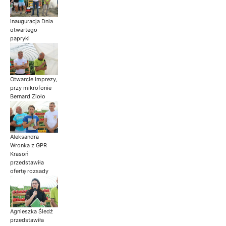
Inauguracja Dnia
otwartego
papryki
Otwarcie imprezy,
przy mikrofonie
Bernard Zioło
Aleksandra
Wronka z GPR
Krasoń
przedstawiła
ofertę rozsady
Agnieszka Śledź
przedstawiła