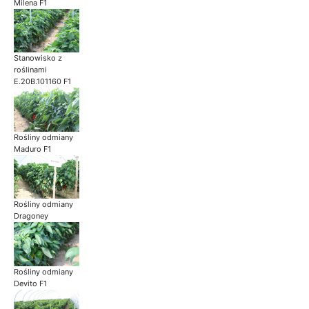
Milena F1
Stanowisko z
roślinami
E.20B.101160 F1
Rośliny odmiany
Maduro F1
Rośliny odmiany
Dragoney
Rośliny odmiany
Devito F1