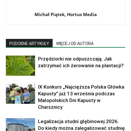
Michał Piątek, Hortus Media
PODOBNE ARTYKUŁY
WIĘCEJ OD AUTORA
Przędziorki nie odpuszczają. Jak
zatrzymać ich żerowanie na plantacji?
IX Konkurs „Najcięższa Polska Główka
Kapusty” już 13 września podczas
Małopolskich Dni Kapusty w
Charsznicy
Legalizacja studni głębinowej 2026.
Do kiedy można zalegalizować studnię