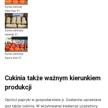
Dynia odmiay
Flexi Kuri F1
Dynia odmiany
Hannah F1
Dynie odmiany
Kaoro Kuri F1
Cukinia także ważnym kierunkiem
produkcji
Oprócz papryki w gospodarstwie p. Szatanów uprawiana
jest także cukinia. W wizytowanej kwaterze uczestnicy