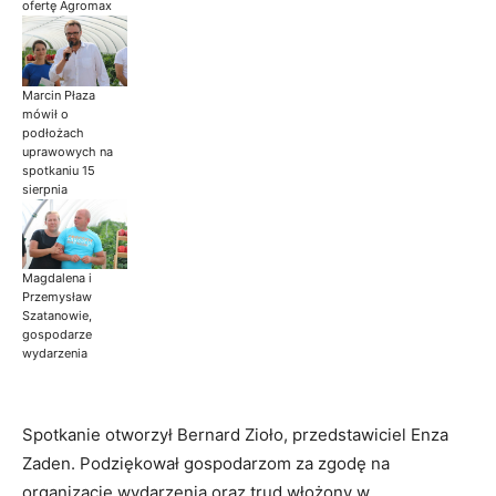
ofertę Agromax
Marcin Płaza
mówił o
podłożach
uprawowych na
spotkaniu 15
sierpnia
Magdalena i
Przemysław
Szatanowie,
gospodarze
wydarzenia
Spotkanie otworzył Bernard Zioło, przedstawiciel Enza
Zaden. Podziękował gospodarzom za zgodę na
organizację wydarzenia oraz trud włożony w