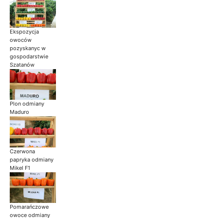
Ekspozycja
owoców
pozyskanyc w
gospodarstwie
Szatanów
Plon odmiany
Maduro
Czerwona
papryka odmiany
Mikel F1
Pomarańczowe
owoce odmiany