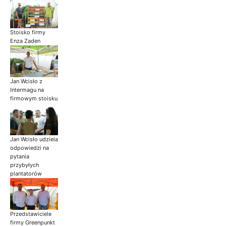
Stoisko firmy
Enza Zaden
Jan Wcisło z
Intermagu na
firmowym stoisku
Jan Wcisło udziela
odpowiedzi na
pytania
przybyłych
plantatorów
Przedstawiciele
firmy Greenpunkt