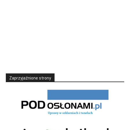
Zaprzyjaźnione strony