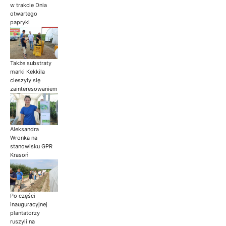
w trakcie Dnia
otwartego
papryki
Także substraty
marki Kekkila
cieszyły się
zainteresowaniem
Aleksandra
Wronka na
stanowisku GPR
Krasoń
Po części
inauguracyjnej
plantatorzy
ruszyli na