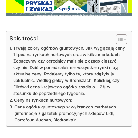
Spis treści
Trwają zbiory ogórków gruntowych. Jak wyglądają ceny
1 lipca na rynkach hurtowych oraz w kilku marketach.
Zobaczymy czy ogrodnicy mają się z czego cieszyć,
czy nie. Dziś w poniedziałek nie wszystkie rynki mają
aktualne ceny. Podajemy tylko te, które zdążyły je
uaktualnić. Według giełdy w Broniszach, Kaliskiej, czy
Elizówki cena krajowego ogórka spadła o -12% w
stosunku do poprzedniego tygodnia.
Ceny na rynkach hurtowych:
Cena ogórka gruntowego w wybranych marketach
(informacje z gazetek promocyjnych sklepów Lidl,
Carrefour, Auchan, Biedronka):