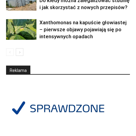
Do kiedy można zalegalizować studnię
i jak skorzystać z nowych przepisów?
Xanthomonas na kapuście głowiastej
– pierwsze objawy pojawiają się po
intensywnych opadach
Reklama