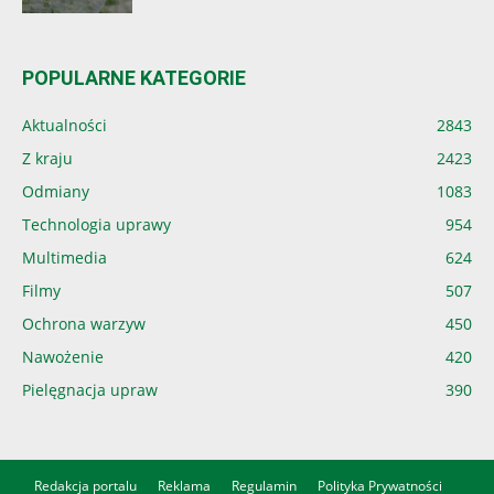
POPULARNE KATEGORIE
Aktualności
2843
Z kraju
2423
Odmiany
1083
Technologia uprawy
954
Multimedia
624
Filmy
507
Ochrona warzyw
450
Nawożenie
420
Pielęgnacja upraw
390
Redakcja portalu
Reklama
Regulamin
Polityka Prywatności