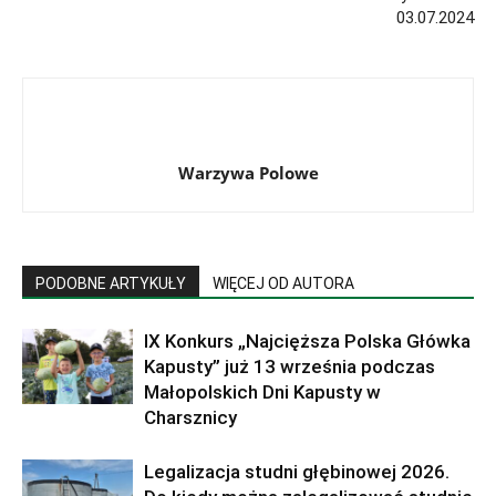
03.07.2024
Warzywa Polowe
PODOBNE ARTYKUŁY
WIĘCEJ OD AUTORA
IX Konkurs „Najcięższa Polska Główka
Kapusty” już 13 września podczas
Małopolskich Dni Kapusty w
Charsznicy
Legalizacja studni głębinowej 2026.