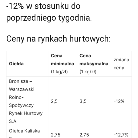
-12% w stosunku do
poprzedniego tygodnia.
Ceny na rynkach hurtowych:
Cena
Cena
zmiana
Giełda
minimalna
maksymalna
ceny
(1 kg/zł)
(1 kg/zł)
Bronisze –
Warszawski
Rolno-
2,5
3,5
-12%
Spożywczy
Rynek Hurtowy
S.A.
Giełda Kaliska
2,75
2,75
-12,7%