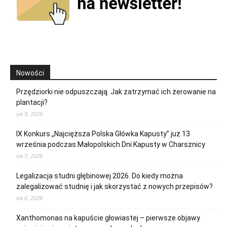
Nowości
Przędziorki nie odpuszczają. Jak zatrzymać ich żerowanie na
plantacji?
sie 9, 2026
IX Konkurs „Najcięższa Polska Główka Kapusty” już 13
września podczas Małopolskich Dni Kapusty w Charsznicy
sie 7, 2026
Legalizacja studni głębinowej 2026. Do kiedy można
zalegalizować studnię i jak skorzystać z nowych przepisów?
sie 6, 2026
Xanthomonas na kapuście głowiastej – pierwsze objawy