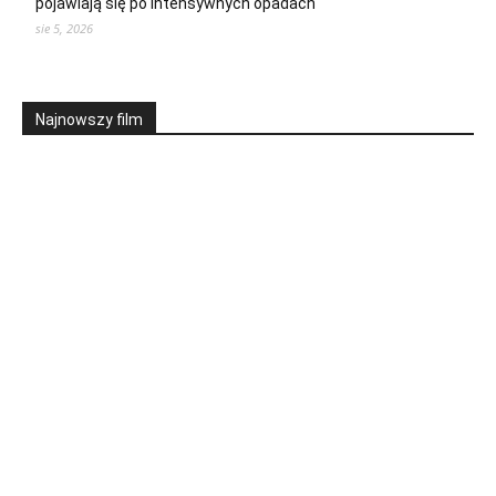
pojawiają się po intensywnych opadach
sie 5, 2026
Najnowszy film