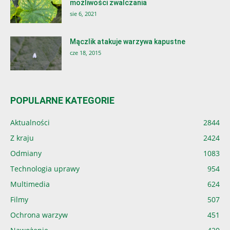
możliwości zwalczania
sie 6, 2021
Mączlik atakuje warzywa kapustne
cze 18, 2015
POPULARNE KATEGORIE
Aktualności
2844
Z kraju
2424
Odmiany
1083
Technologia uprawy
954
Multimedia
624
Filmy
507
Ochrona warzyw
451