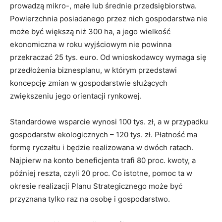
prowadzą mikro-, małe lub średnie przedsiębiorstwa.
Powierzchnia posiadanego przez nich gospodarstwa nie
może być większą niż 300 ha, a jego wielkość
ekonomiczna w roku wyjściowym nie powinna
przekraczać 25 tys. euro. Od wnioskodawcy wymaga się
przedłożenia biznesplanu, w którym przedstawi
koncepcję zmian w gospodarstwie służących
zwiększeniu jego orientacji rynkowej.
Standardowe wsparcie wynosi 100 tys. zł, a w przypadku
gospodarstw ekologicznych – 120 tys. zł. Płatność ma
formę ryczałtu i będzie realizowana w dwóch ratach.
Najpierw na konto beneficjenta trafi 80 proc. kwoty, a
później reszta, czyli 20 proc. Co istotne, pomoc ta w
okresie realizacji Planu Strategicznego może być
przyznana tylko raz na osobę i gospodarstwo.