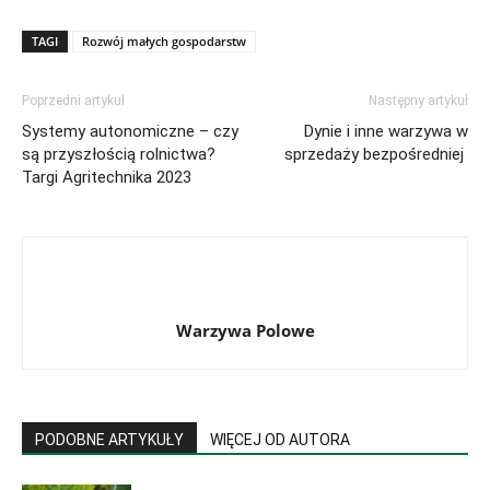
TAGI
Rozwój małych gospodarstw
Poprzedni artykuł
Następny artykuł
Systemy autonomiczne – czy
Dynie i inne warzywa w
są przyszłością rolnictwa?
sprzedaży bezpośredniej
Targi Agritechnika 2023
Warzywa Polowe
PODOBNE ARTYKUŁY
WIĘCEJ OD AUTORA