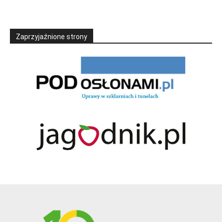
Zaprzyjaźnione strony