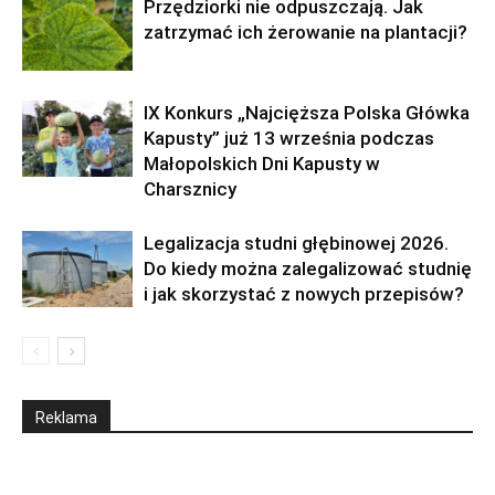
Przędziorki nie odpuszczają. Jak
zatrzymać ich żerowanie na plantacji?
IX Konkurs „Najcięższa Polska Główka
Kapusty” już 13 września podczas
Małopolskich Dni Kapusty w
Charsznicy
Legalizacja studni głębinowej 2026.
Do kiedy można zalegalizować studnię
i jak skorzystać z nowych przepisów?
Reklama