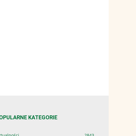
OPULARNE KATEGORIE
tualności
2843