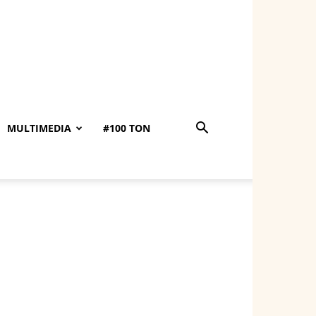
MULTIMEDIA
#100 TON