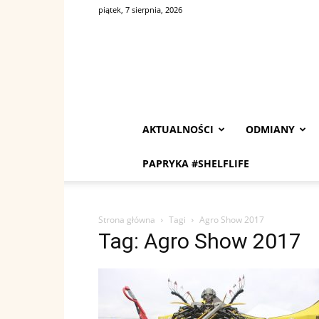
piątek, 7 sierpnia, 2026
AKTUALNOŚCI
ODMIANY
PAPRYKA #SHELFLIFE
Strona główna
Tagi
Agro Show 2017
Tag: Agro Show 2017