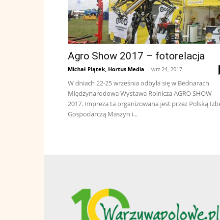
Agro Show 2017 – fotorelacja
Michał Piątek, Hortus Media
-
wrz 24, 2017
W dniach 22-25 września odbyła się w Bednarach
Międzynarodowa Wystawa Rolnicza AGRO SHOW
2017. Impreza ta organizowana jest przez Polską Izb
Gospodarczą Maszyn i...