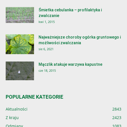
Śmietka cebulanka – profilaktyka i
zwalczanie
kwi 1, 2015
Najważniejsze choroby ogórka gruntowego i
możliwości zwalczania
sie 6, 2021
Mączlik atakuje warzywa kapustne
cze 18, 2015
POPULARNE KATEGORIE
Aktualności
2843
Z kraju
2423
Odmiany
1083