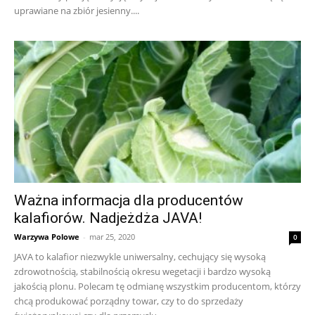
uprawiane na zbiór jesienny....
Ważna informacja dla producentów
kalafiorów. Nadjeżdża JAVA!
Warzywa Polowe
-
mar 25, 2020
0
JAVA to kalafior niezwykle uniwersalny, cechujący się wysoką
zdrowotnością, stabilnością okresu wegetacji i bardzo wysoką
jakością plonu. Polecam tę odmianę wszystkim producentom, którzy
chcą produkować porządny towar, czy to do sprzedaży