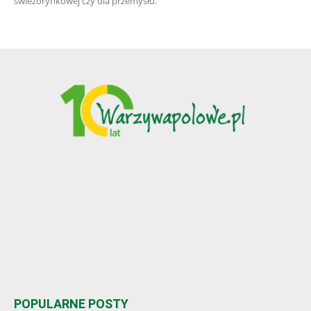
świeżorynkowej czy dla przemysłu.
POPULARNE POSTY