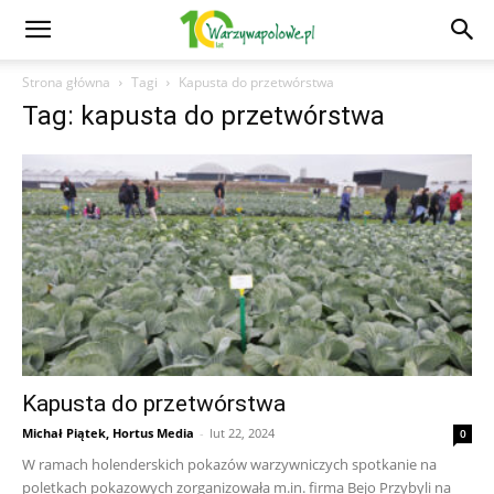
Strona główna
Tagi
Kapusta do przetwórstwa
Tag: kapusta do przetwórstwa
Kapusta do przetwórstwa
Michał Piątek, Hortus Media
-
lut 22, 2024
0
W ramach holenderskich pokazów warzywniczych spotkanie na
poletkach pokazowych zorganizowała m.in. firma Bejo Przybyli na