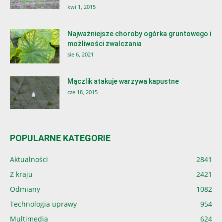
kwi 1, 2015
Najważniejsze choroby ogórka gruntowego i
możliwości zwalczania
sie 6, 2021
Mączlik atakuje warzywa kapustne
cze 18, 2015
POPULARNE KATEGORIE
Aktualności
2841
Z kraju
2421
Odmiany
1082
Technologia uprawy
954
Multimedia
624