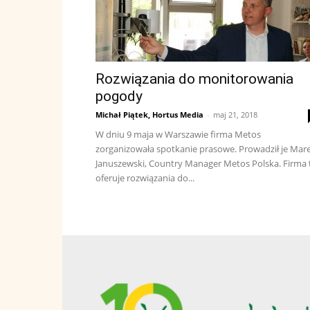
Rozwiązania do monitorowania
pogody
Michał Piątek, Hortus Media
-
maj 21, 2018
W dniu 9 maja w Warszawie firma Metos
zorganizowała spotkanie prasowe. Prowadził je Mar
Januszewski, Country Manager Metos Polska. Firma 
oferuje rozwiązania do...