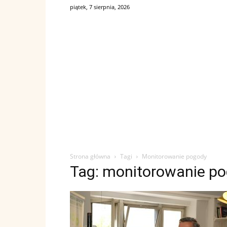
piątek, 7 sierpnia, 2026
Strona główna
Tagi
Monitorowanie pogody
Tag: monitorowanie p