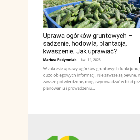
Uprawa ogórków gruntowych –
sadzenie, hodowla, plantacja,
kwaszenie. Jak uprawiać?
Mariusz Podymniak
-
kwi 14, 2023
W zakresie uprawy ogórków gruntowych funkcjonuj
dużo obiegowych informacji. Nie zawsze są pewne, n
zawsze potwierdzone, mogą wprowadzać w błąd pr
planowaniu i prowadzeniu...