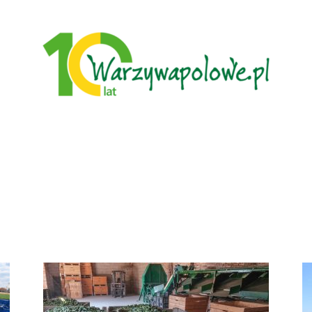
Warzywa
Polowe