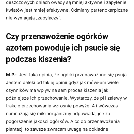
deszczowych dniach owady są mniej aktywne i zapylenie
kwiatów jest mniej efektywne. Odmiany partenokarpiczne
nie wymagają „zapylaczy”.
Czy przenawożenie ogórków
azotem powoduje ich psucie się
podczas kiszenia?
M.P.:
Jest taka opinia, że ogórki przenawożone się psują.
Jestem daleki od takiej opinii gdyż jak mówiłem wiele
czynników ma wpływ na sam proces kiszenia jak i
późniejsze ich przechowanie. Wystarczy, że pH zalewy w
trakcie przechowania wzrośnie powyżej 4 i wówczas
namnażają się mikroorganizmy odpowiadające za
pogorszenie jakości ogórków. A co do przenawożenia
plantacji to zawsze zwracam uwagę na dokładne