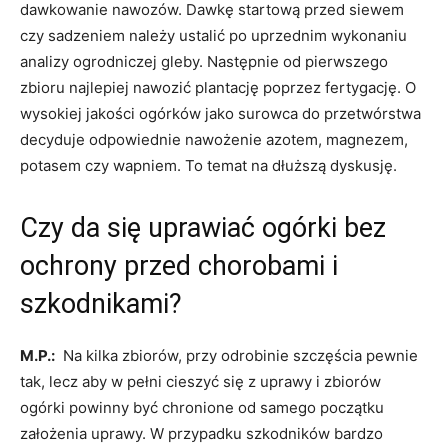
dawkowanie nawozów. Dawkę startową przed siewem
czy sadzeniem należy ustalić po uprzednim wykonaniu
analizy ogrodniczej gleby. Następnie od pierwszego
zbioru najlepiej nawozić plantację poprzez fertygację. O
wysokiej jakości ogórków jako surowca do przetwórstwa
decyduje odpowiednie nawożenie azotem, magnezem,
potasem czy wapniem. To temat na dłuższą dyskusję.
Czy da się uprawiać ogórki bez
ochrony przed chorobami i
szkodnikami?
M.P.:
Na kilka zbiorów, przy odrobinie szczęścia pewnie
tak, lecz aby w pełni cieszyć się z uprawy i zbiorów
ogórki powinny być chronione od samego początku
założenia uprawy. W przypadku szkodników bardzo