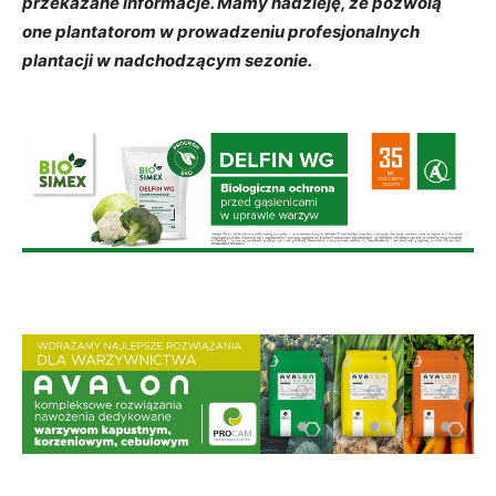
przekazane informacje. Mamy nadzieję, że pozwolą
one plantatorom w prowadzeniu profesjonalnych
plantacji w nadchodzącym sezonie.