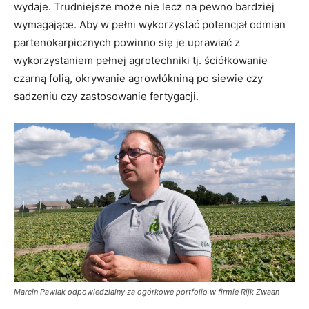
wydaje. Trudniejsze może nie lecz na pewno bardziej
wymagające. Aby w pełni wykorzystać potencjał odmian
partenokarpicznych powinno się je uprawiać z
wykorzystaniem pełnej agrotechniki tj. ściółkowanie
czarną folią, okrywanie agrowłókniną po siewie czy
sadzeniu czy zastosowanie fertygacji.
Marcin Pawlak odpowiedzialny za ogórkowe portfolio w firmie Rijk Zwaan