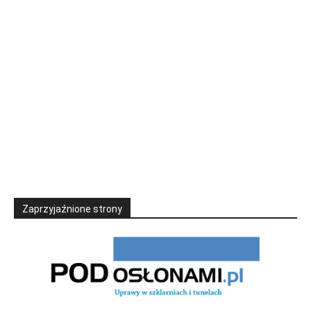
Zaprzyjaźnione strony