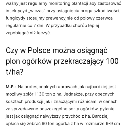
ważny jest regularny monitoring plantacji aby zastosować
insektycyd „w czas” przy osiągnięciu progu szkodliwości,
fungicydy stosujmy prewencyjnie od połowy czerwca
regularnie co 7 dni. W przypadku chorób lepiej
zapobiegać niż leczyć.
Czy w Polsce można osiągnąć
plon ogórków przekraczający 100
t/ha?
M.P.:
Na profesjonalnych uprawach jak najbardziej jest
możliwy zbiór i 130 ton z ha. Jednakże, przy obecnych
kosztach produkcji jak i znaczącymi różnicami w cenach
za sprzedawane poszczególne sorty ogórków, pytanie
jest jak osiągnąć najwyższy przychód z ha. Bardziej
opłaca się zebrać 60 ton ogórka z ha w rozmiarze 6-9 cm