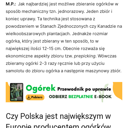
M.P.:
Jak najbardziej jest możliwe zbieranie ogórków w
sposób mechaniczny tzn. jednorazowy. Jeden zbiór i
koniec uprawy. Ta technika jest stosowana z
powodzeniem w Stanach Zjednoczonych czy Kanadzie na
wielkoobszarowych plantacjach. Jednakże rozmiar
ogórka, który jest zbierany w ten sposób, to w
największej ilości 12-15 cm. Obecnie rozważa się
ekonomiczne aspekty zbioru tzw.
prepicking
. Wówczas
zbieramy ogórki 2-3 razy ręcznie lub przy użyciu
samolotu do zbioru ogórka a następnie maszynowy zbiór.
Czy Polska jest największym w
Europie producentem ogórków