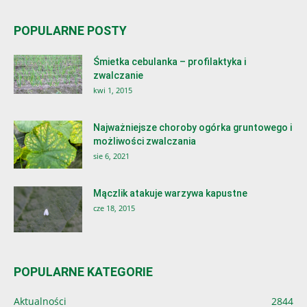
POPULARNE POSTY
Śmietka cebulanka – profilaktyka i
zwalczanie
kwi 1, 2015
Najważniejsze choroby ogórka gruntowego i
możliwości zwalczania
sie 6, 2021
Mączlik atakuje warzywa kapustne
cze 18, 2015
POPULARNE KATEGORIE
Aktualności
2844