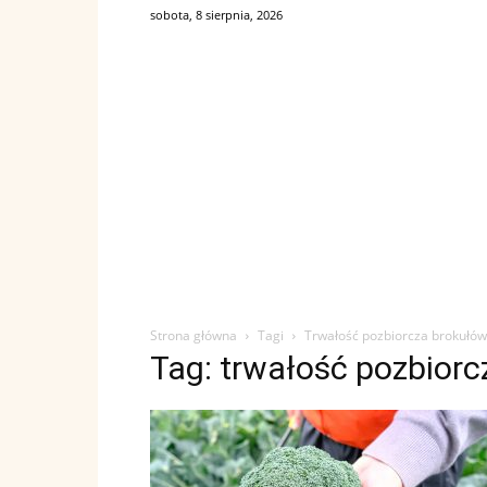
sobota, 8 sierpnia, 2026
Strona główna
Tagi
Trwałość pozbiorcza brokułów
Tag: trwałość pozbior