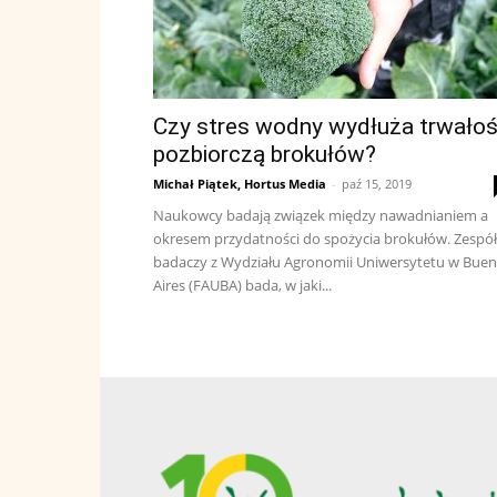
Czy stres wodny wydłuża trwało
pozbiorczą brokułów?
Michał Piątek, Hortus Media
-
paź 15, 2019
Naukowcy badają związek między nawadnianiem a
okresem przydatności do spożycia brokułów. Zespół
badaczy z Wydziału Agronomii Uniwersytetu w Bue
Aires (FAUBA) bada, w jaki...