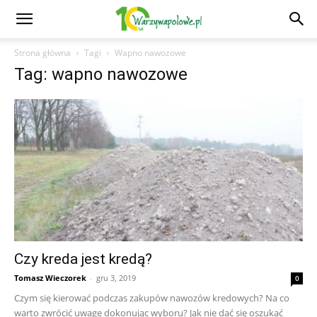
Strona główna
Tagi
Wapno nawozowe
Tag: wapno nawozowe
Czy kreda jest kredą?
Tomasz Wieczorek
-
gru 3, 2019
0
Czym się kierować podczas zakupów nawozów kredowych? Na co
warto zwrócić uwagę dokonując wyboru? Jak nie dać się oszukać