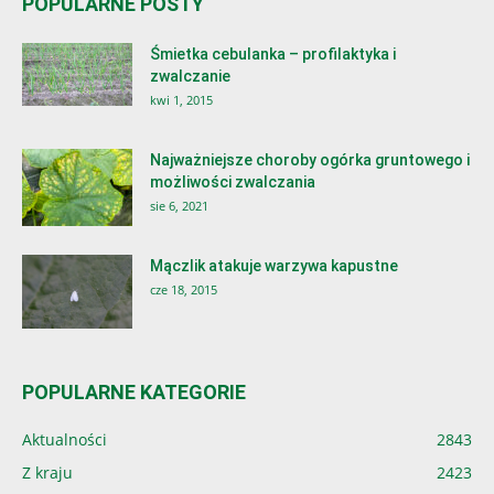
POPULARNE POSTY
Śmietka cebulanka – profilaktyka i
zwalczanie
kwi 1, 2015
Najważniejsze choroby ogórka gruntowego i
możliwości zwalczania
sie 6, 2021
Mączlik atakuje warzywa kapustne
cze 18, 2015
POPULARNE KATEGORIE
Aktualności
2843
Z kraju
2423