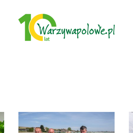
Warzywa
Polowe