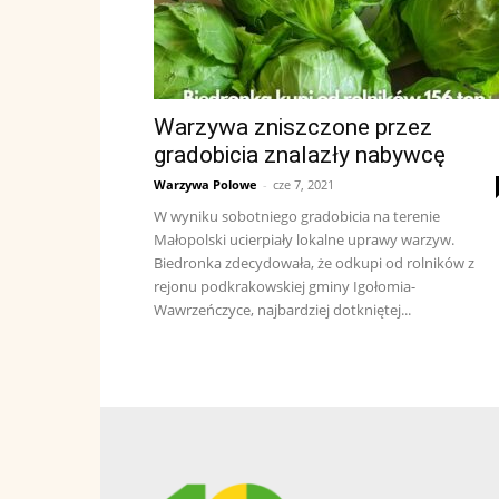
Warzywa zniszczone przez
gradobicia znalazły nabywcę
Warzywa Polowe
-
cze 7, 2021
W wyniku sobotniego gradobicia na terenie
Małopolski ucierpiały lokalne uprawy warzyw.
Biedronka zdecydowała, że odkupi od rolników z
rejonu podkrakowskiej gminy Igołomia-
Wawrzeńczyce, najbardziej dotkniętej...