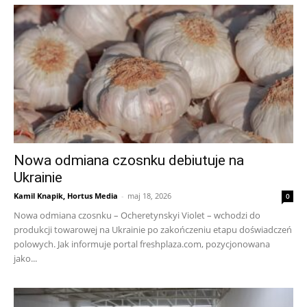
Nowa odmiana czosnku debiutuje na
Ukrainie
Kamil Knapik, Hortus Media
-
maj 18, 2026
0
Nowa odmiana czosnku – Ocheretynskyi Violet – wchodzi do
produkcji towarowej na Ukrainie po zakończeniu etapu doświadczeń
polowych. Jak informuje portal freshplaza.com, pozycjonowana
jako...