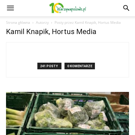
Strona główna
Autorzy
Posty przez Kamil Knapik, Hortus Media
Kamil Knapik, Hortus Media
241 POSTY
0 KOMENTARZE