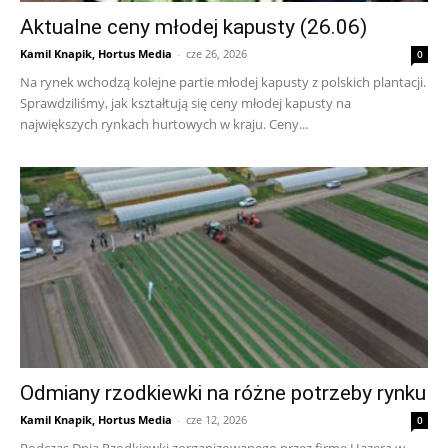
Aktualne ceny młodej kapusty (26.06)
Kamil Knapik, Hortus Media
-
cze 26, 2026
0
Na rynek wchodzą kolejne partie młodej kapusty z polskich plantacji.
Sprawdziliśmy, jak kształtują się ceny młodej kapusty na
największych rynkach hurtowych w kraju. Ceny...
Odmiany rzodkiewki na różne potrzeby rynku
Kamil Knapik, Hortus Media
-
cze 12, 2026
0