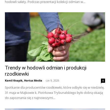
hodowli sałaty. Podczas prezentacji kolekcji odmian w...
Trendy w hodowli odmian i produkcji
rzodkiewki
Kamil Knapik, Hortus Media
-
cze 9, 2026
0
Spotkanie dla producentów rzodkiewki, które odbyło się w niedzielę,
31 maja w Majkowie k. Piotrkowa Trybunalskiego było dobrą okazją
do zapoznania się z najnowszymi...