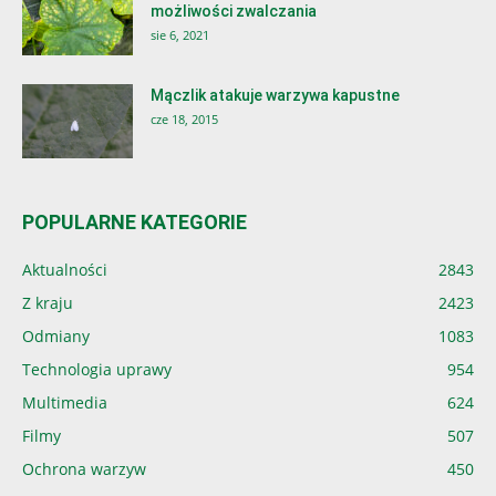
możliwości zwalczania
sie 6, 2021
Mączlik atakuje warzywa kapustne
cze 18, 2015
POPULARNE KATEGORIE
Aktualności
2843
Z kraju
2423
Odmiany
1083
Technologia uprawy
954
Multimedia
624
Filmy
507
Ochrona warzyw
450