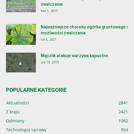
zwalczanie
kwi 1, 2015
Najważniejsze choroby ogórka gruntowego i
możliwości zwalczania
sie 6, 2021
Mączlik atakuje warzywa kapustne
cze 18, 2015
POPULARNE KATEGORIE
Aktualności
2841
Z kraju
2421
Odmiany
1082
Technologia uprawy
954