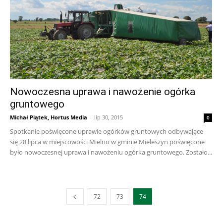
Nowoczesna uprawa i nawożenie ogórka
gruntowego
Michał Piątek, Hortus Media
-
lip 30, 2015
0
Spotkanie poświęcone uprawie ogórków gruntowych odbywające
się 28 lipca w miejscowości Mielno w gminie Mieleszyn poświęcone
było nowoczesnej uprawa i nawożeniu ogórka gruntowego. Zostało...
72
73
74