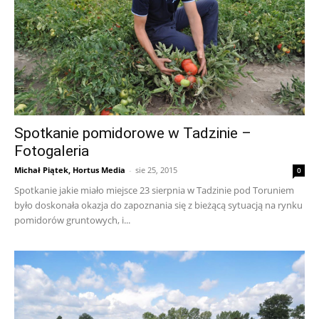
Spotkanie pomidorowe w Tadzinie –
Fotogaleria
Michał Piątek, Hortus Media
-
sie 25, 2015
0
Spotkanie jakie miało miejsce 23 sierpnia w Tadzinie pod Toruniem
było doskonała okazja do zapoznania się z bieżącą sytuacją na rynku
pomidorów gruntowych, i...