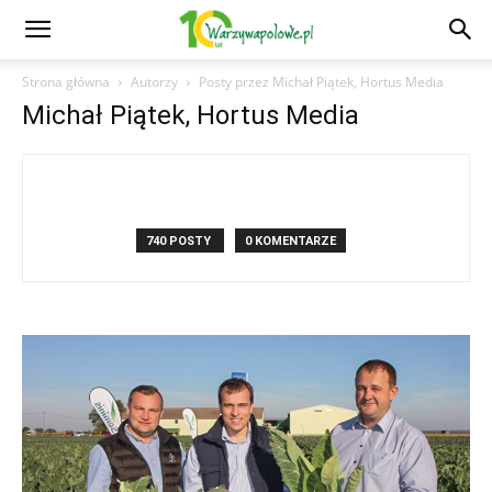
Strona główna
Autorzy
Posty przez Michał Piątek, Hortus Media
Michał Piątek, Hortus Media
740 POSTY
0 KOMENTARZE