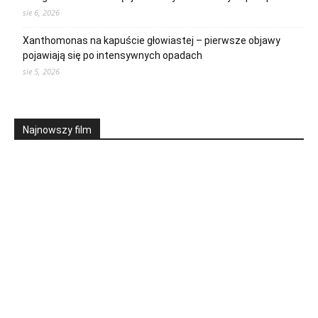
sie 6, 2026
Xanthomonas na kapuście głowiastej – pierwsze objawy
pojawiają się po intensywnych opadach
sie 5, 2026
Najnowszy film