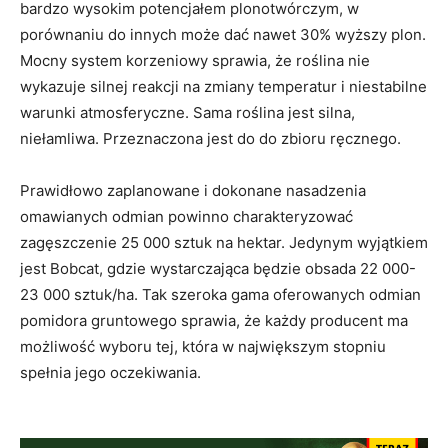
bardzo wysokim potencjałem plonotwórczym, w
porównaniu do innych może dać nawet 30% wyższy plon.
Mocny system korzeniowy sprawia, że roślina nie
wykazuje silnej reakcji na zmiany temperatur i niestabilne
warunki atmosferyczne. Sama roślina jest silna,
niełamliwa. Przeznaczona jest do do zbioru ręcznego.
Prawidłowo zaplanowane i dokonane nasadzenia
omawianych odmian powinno charakteryzować
zagęszczenie 25 000 sztuk na hektar. Jedynym wyjątkiem
jest Bobcat, gdzie wystarczająca będzie obsada 22 000-
23 000 sztuk/ha. Tak szeroka gama oferowanych odmian
pomidora gruntowego sprawia, że każdy producent ma
możliwość wyboru tej, która w największym stopniu
spełnia jego oczekiwania.