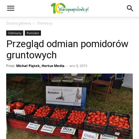
Strona główna
Odmiany
Odmiany
Pomidor
Przegląd odmian pomidorów
gruntowych
Przez
Michał Piątek, Hortus Media
-
wrz 9, 2015