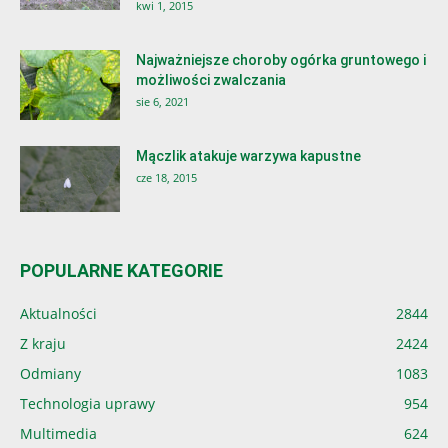
kwi 1, 2015
Najważniejsze choroby ogórka gruntowego i
możliwości zwalczania
sie 6, 2021
Mączlik atakuje warzywa kapustne
cze 18, 2015
POPULARNE KATEGORIE
Aktualności
2844
Z kraju
2424
Odmiany
1083
Technologia uprawy
954
Multimedia
624