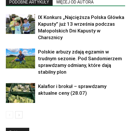
PODOBNE ARTYKUŁY
WIĘCEJ OD AUTORA
IX Konkurs „Najcięższa Polska Główka
Kapusty” już 13 września podczas
Małopolskich Dni Kapusty w
Charsznicy
Polskie arbuzy zdają egzamin w
trudnym sezonie. Pod Sandomierzem
sprawdzamy odmiany, które dają
stabilny plon
Kalafior i brokuł – sprawdzamy
aktualne ceny (28.07)