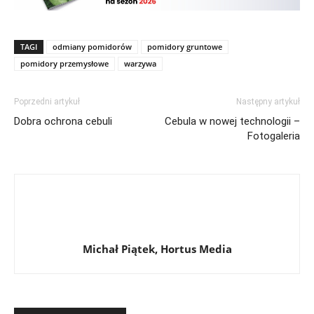
TAGI
odmiany pomidorów
pomidory gruntowe
pomidory przemysłowe
warzywa
Poprzedni artykuł
Następny artykuł
Dobra ochrona cebuli
Cebula w nowej technologii –
Fotogaleria
Michał Piątek, Hortus Media