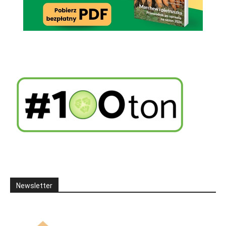
Newsletter