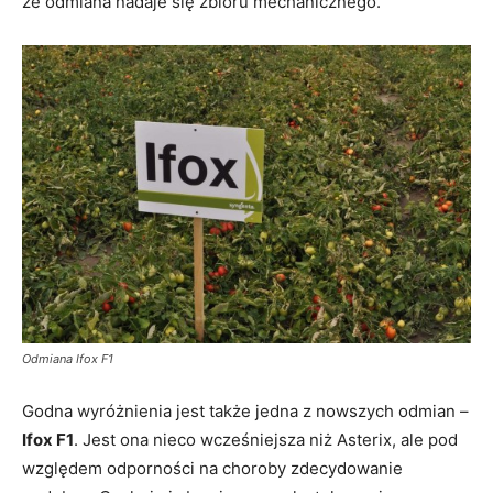
że odmiana nadaje się zbioru mechanicznego.
Odmiana Ifox F1
Godna wyróżnienia jest także jedna z nowszych odmian –
Ifox F1
. Jest ona nieco wcześniejsza niż Asterix, ale pod
względem odporności na choroby zdecydowanie