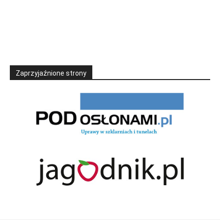
Zaprzyjaźnione strony