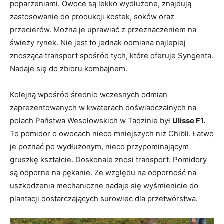
poparzeniami. Owoce są lekko wydłużone, znajdują
zastosowanie do produkcji kostek, soków oraz
przecierów. Można je uprawiać z przeznaczeniem na
świeży rynek. Nie jest to jednak odmiana najlepiej
znosząca transport spośród tych, które oferuje Syngenta.
Nadaje się do zbioru kombajnem.
Kolejną wpośród średnio wczesnych odmian
zaprezentowanych w kwaterach doświadczalnych na
polach Państwa Wesołowskich w Tadzinie był
Ulisse F1.
To pomidor o owocach nieco mniejszych niż Chibli. Łatwo
je poznać po wydłużonym, nieco przypominającym
gruszkę kształcie. Doskonale znosi transport. Pomidory
są odporne na pękanie. Ze względu na odporność na
uszkodzenia mechaniczne nadaje się wyśmienicie do
plantacji dostarczających surowiec dla przetwórstwa.