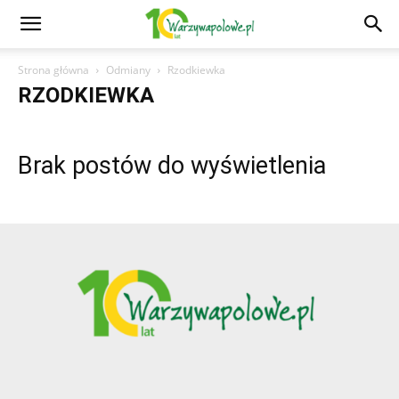
Strona główna
Odmiany
Rzodkiewka
RZODKIEWKA
Brak postów do wyświetlenia