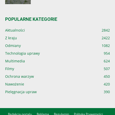
POPULARNE KATEGORIE
Aktualności
2842
Z kraju
2422
Odmiany
1082
Technologia uprawy
954
Multimedia
624
Filmy
507
Ochrona warzyw
450
Nawożenie
420
Pielęgnacja upraw
390
Redakcja portalu
Reklama
Regulamin
Polityka Prywatności