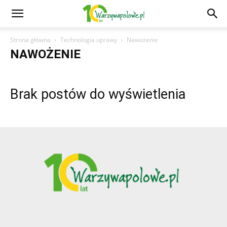
Strona główna
Technologia uprawy
Nawożenie
NAWOŻENIE
Brak postów do wyświetlenia