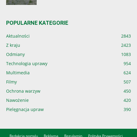
POPULARNE KATEGORIE
Aktualności
2843
Z kraju
2423
Odmiany
1083
Technologia uprawy
954
Multimedia
624
Filmy
507
Ochrona warzyw
450
Nawożenie
420
Pielęgnacja upraw
390
Redakcja portalu
Reklama
Regulamin
Polityka Prywatności