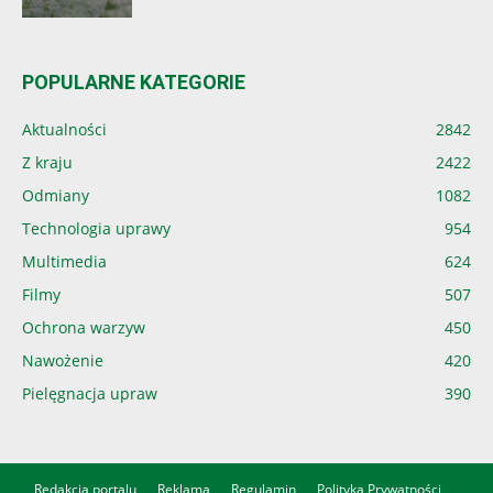
POPULARNE KATEGORIE
Aktualności
2842
Z kraju
2422
Odmiany
1082
Technologia uprawy
954
Multimedia
624
Filmy
507
Ochrona warzyw
450
Nawożenie
420
Pielęgnacja upraw
390
Redakcja portalu
Reklama
Regulamin
Polityka Prywatności