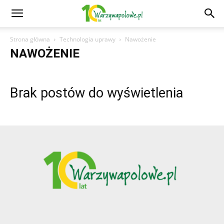
Strona główna
Technologia uprawy
Nawożenie
NAWOŻENIE
Brak postów do wyświetlenia