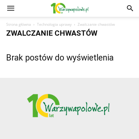
Strona główna
Technologia uprawy
Zwalczanie chwastów
ZWALCZANIE CHWASTÓW
Brak postów do wyświetlenia