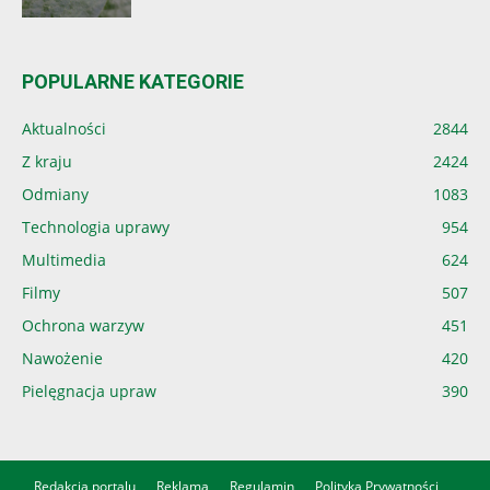
POPULARNE KATEGORIE
Aktualności
2844
Z kraju
2424
Odmiany
1083
Technologia uprawy
954
Multimedia
624
Filmy
507
Ochrona warzyw
451
Nawożenie
420
Pielęgnacja upraw
390
Redakcja portalu
Reklama
Regulamin
Polityka Prywatności