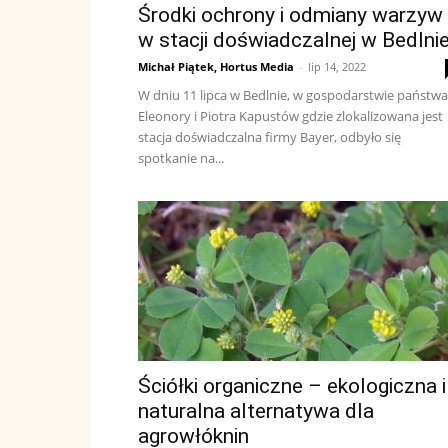
Środki ochrony i odmiany warzyw
w stacji doświadczalnej w Bedlni
Michał Piątek, Hortus Media
-
lip 14, 2022
W dniu 11 lipca w Bedlnie, w gospodarstwie państwa
Eleonory i Piotra Kapustów gdzie zlokalizowana jest
stacja doświadczalna firmy Bayer, odbyło się
spotkanie na...
Ściółki organiczne – ekologiczna i
naturalna alternatywa dla
agrowłóknin