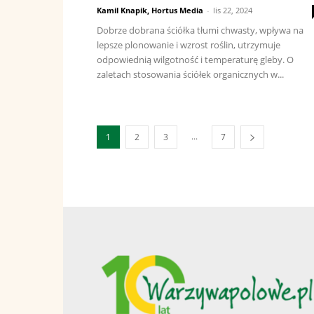
Kamil Knapik, Hortus Media
-
lis 22, 2024
Dobrze dobrana ściółka tłumi chwasty, wpływa na
lepsze plonowanie i wzrost roślin, utrzymuje
odpowiednią wilgotność i temperaturę gleby. O
zaletach stosowania ściółek organicznych w...
...
1
2
3
7