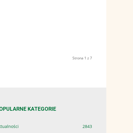
Strona 1 z 7
OPULARNE KATEGORIE
tualności
2843