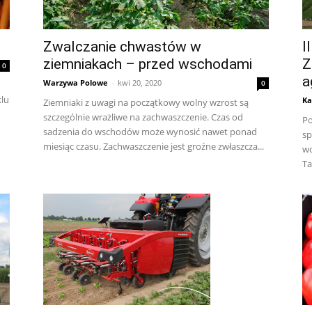
Zwalczanie chwastów w
I
ziemniakach – przed wschodami
Z
0
a
Warzywa Polowe
-
kwi 20, 2020
0
klu
Ka
Ziemniaki z uwagi na początkowy wolny wzrost są
szczególnie wrażliwe na zachwaszczenie. Czas od
Po
sadzenia do wschodów może wynosić nawet ponad
sp
miesiąc czasu. Zachwaszczenie jest groźne zwłaszcza...
wo
Ta