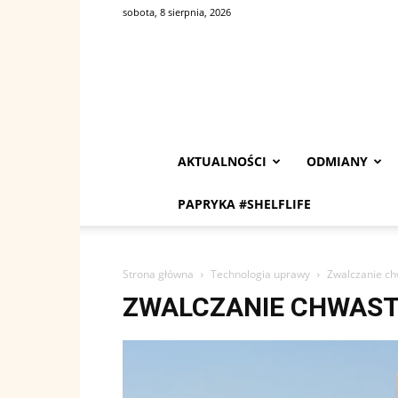
sobota, 8 sierpnia, 2026
AKTUALNOŚCI
ODMIANY
PAPRYKA #SHELFLIFE
Strona główna
Technologia uprawy
Zwalczanie c
ZWALCZANIE CHWAS