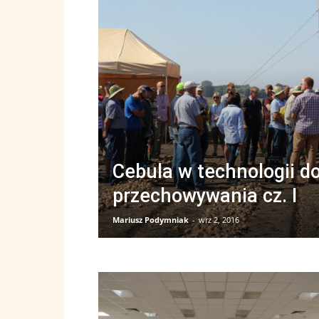
Cebula w technologii d
przechowywania cz. I
Mariusz Podymniak
-
wrz 2, 2016