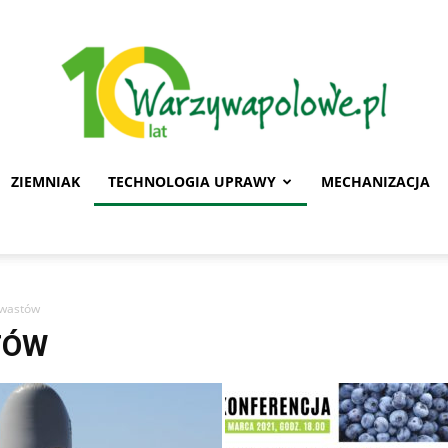
ZIEMNIAK
TECHNOLOGIA UPRAWY
MECHANIZACJA
Warzywa
hwastów
TÓW
Polowe