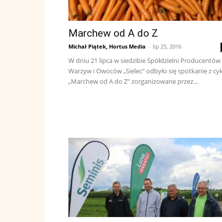
Marchew od A do Z
Michał Piątek, Hortus Media
-
lip 25, 2016
W dniu 21 lipca w siedzibie Spółdzielni Producentów
Warzyw i Owoców „Sielec” odbyło się spotkanie z cy
„Marchew od A do Z” zorganizowane przez...