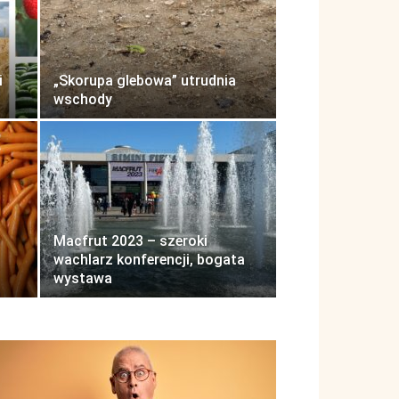
i
„Skorupa glebowa” utrudnia
wschody
Macfrut 2023 – szeroki
wachlarz konferencji, bogata
wystawa