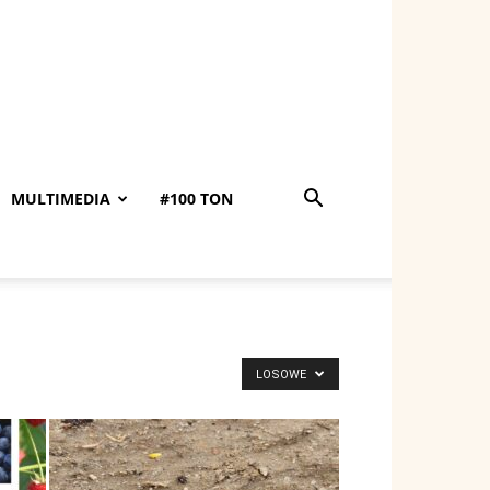
MULTIMEDIA
#100 TON
LOSOWE