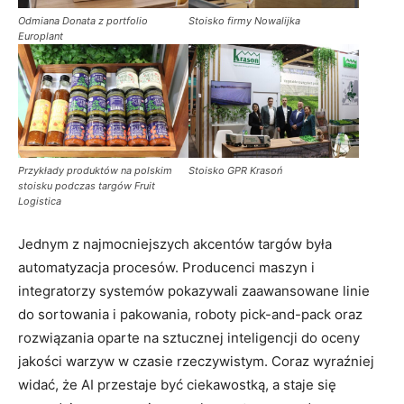
Odmiana Donata z portfolio
Stoisko firmy Nowalijka
Europlant
Przykłady produktów na polskim
Stoisko GPR Krasoń
stoisku podczas targów Fruit
Logistica
Jednym z najmocniejszych akcentów targów była
automatyzacja procesów. Producenci maszyn i
integratorzy systemów pokazywali zaawansowane linie
do sortowania i pakowania, roboty pick-and-pack oraz
rozwiązania oparte na sztucznej inteligencji do oceny
jakości warzyw w czasie rzeczywistym. Coraz wyraźniej
widać, że AI przestaje być ciekawostką, a staje się