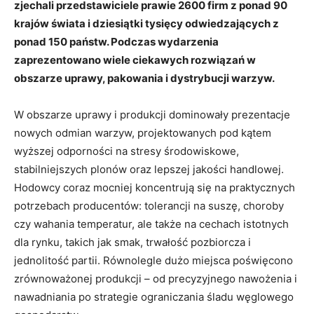
zjechali przedstawiciele prawie 2600 firm z ponad 90
krajów świata i dziesiątki tysięcy odwiedzających z
ponad 150 państw. Podczas wydarzenia
zaprezentowano wiele ciekawych rozwiązań w
obszarze uprawy, pakowania i dystrybucji warzyw.
W obszarze uprawy i produkcji dominowały prezentacje
nowych odmian warzyw, projektowanych pod kątem
wyższej odporności na stresy środowiskowe,
stabilniejszych plonów oraz lepszej jakości handlowej.
Hodowcy coraz mocniej koncentrują się na praktycznych
potrzebach producentów: tolerancji na suszę, choroby
czy wahania temperatur, ale także na cechach istotnych
dla rynku, takich jak smak, trwałość pozbiorcza i
jednolitość partii. Równolegle dużo miejsca poświęcono
zrównoważonej produkcji – od precyzyjnego nawożenia i
nawadniania po strategie ograniczania śladu węglowego