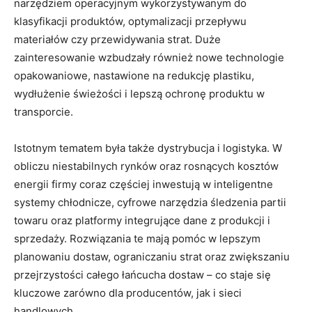
narzędziem operacyjnym wykorzystywanym do
klasyfikacji produktów, optymalizacji przepływu
materiałów czy przewidywania strat. Duże
zainteresowanie wzbudzały również nowe technologie
opakowaniowe, nastawione na redukcję plastiku,
wydłużenie świeżości i lepszą ochronę produktu w
transporcie.
Istotnym tematem była także dystrybucja i logistyka. W
obliczu niestabilnych rynków oraz rosnących kosztów
energii firmy coraz częściej inwestują w inteligentne
systemy chłodnicze, cyfrowe narzędzia śledzenia partii
towaru oraz platformy integrujące dane z produkcji i
sprzedaży. Rozwiązania te mają pomóc w lepszym
planowaniu dostaw, ograniczaniu strat oraz zwiększaniu
przejrzystości całego łańcucha dostaw – co staje się
kluczowe zarówno dla producentów, jak i sieci
handlowych.