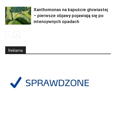
Xanthomonas na kapuście głowiastej
– pierwsze objawy pojawiają się po
intensywnych opadach
Reklama