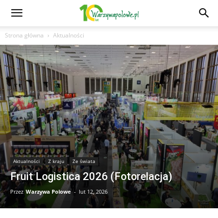
Strona główna
Aktualności
Aktualności
Z kraju
Ze świata
Fruit Logistica 2026 (Fotorelacja)
Przez
Warzywa Polowe
-
lut 12, 2026