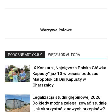
Warzywa Polowe
PODOBNE ARTYKUŁY
WIĘCEJ OD AUTORA
IX Konkurs „Najcięższa Polska Główka
Kapusty” już 13 września podczas
Małopolskich Dni Kapusty w
Charsznicy
Legalizacja studni głębinowej 2026.
Do kiedy można zalegalizować studnię
i jak skorzystać z nowych przepisów?