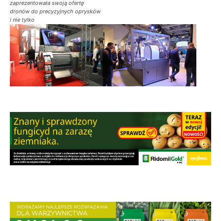
zaprezentowała swoją ofertę
dronów do precyzyjnych oprysków
i nie tylko