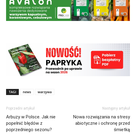
TAGI
news
warzywa
Poprzedni artykuł
Następny artykuł
Arbuzy w Polsce. Jak nie
Nowa rozwiązania na stresy
popełnić błędów z
abiotyczne i ochronę przed
poprzedniego sezonu?
śmietką