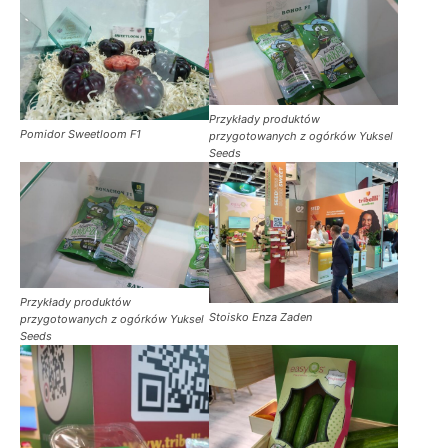
Przykłady produktów
Pomidor Sweetloom F1
przygotowanych z ogórków Yuksel
Seeds
Przykłady produktów
Stoisko Enza Zaden
przygotowanych z ogórków Yuksel
Seeds