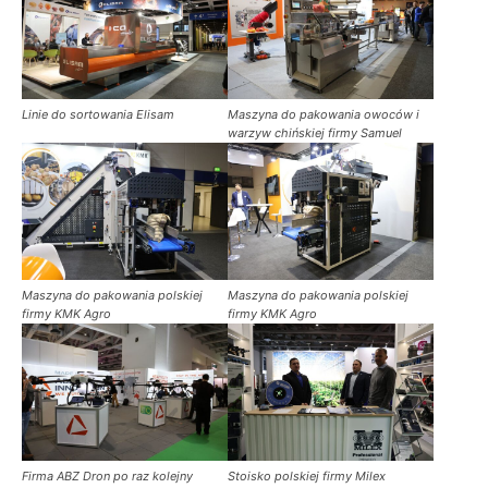
Linie do sortowania Elisam
Maszyna do pakowania owoców i
warzyw chińskiej firmy Samuel
Maszyna do pakowania polskiej
Maszyna do pakowania polskiej
firmy KMK Agro
firmy KMK Agro
Firma ABZ Dron po raz kolejny
Stoisko polskiej firmy Milex