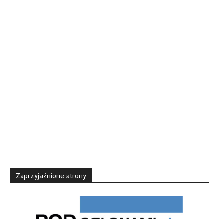
Zaprzyjaźnione strony