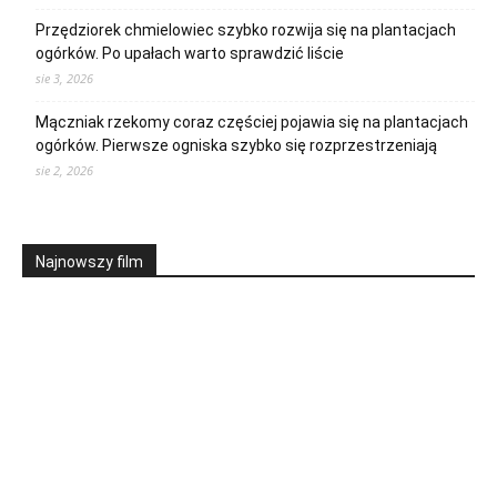
Przędziorek chmielowiec szybko rozwija się na plantacjach
ogórków. Po upałach warto sprawdzić liście
sie 3, 2026
Mączniak rzekomy coraz częściej pojawia się na plantacjach
ogórków. Pierwsze ogniska szybko się rozprzestrzeniają
sie 2, 2026
Najnowszy film