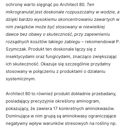
ochronę warto sięgnąć po Architect 80.
Ten
mikrogranulat jest doskonale rozpuszczalny w wodzie, a
dzięki bardzo wysokiemu skoncentrowaniu zawartych w
nim związków może być stosowany w niewielkiej
dawce bez obawy o skuteczność, przy zapewnieniu
rozsądnych kosztów takiego zabiegu
– rekomendował P.
Szymczak. Produkt ten doskonale łączy się z
insektycydami oraz fungicydami, znacząco zwiększając
ich skuteczność. Okazuje się szczególnie przydatny
stosowany w połączeniu z produktami o działaniu
systemicznym.
Architect 80 to również produkt dokładnie przebadany,
posiadający precyzyjnie określony aminogram,
pokazujący, że zawiera 17 konkretnych aminokwasów.
Dominująca w nim grupą są aminokwasy ograniczające
negatywny wpływ warunków stresowych na rośliny np.