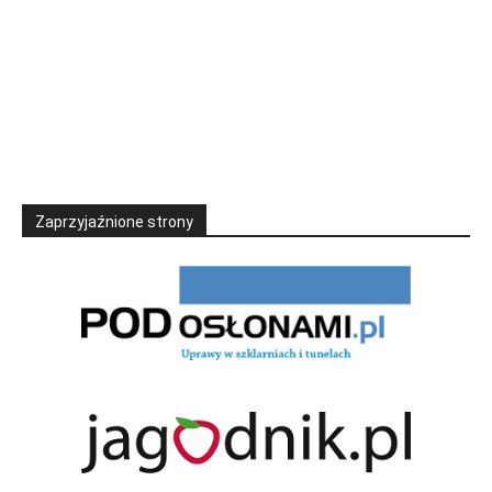
Zaprzyjaźnione strony