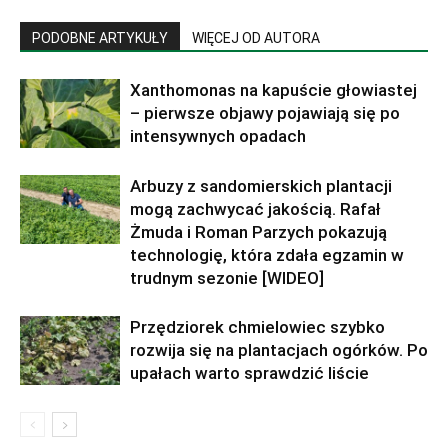
PODOBNE ARTYKUŁY
WIĘCEJ OD AUTORA
Xanthomonas na kapuście głowiastej
– pierwsze objawy pojawiają się po
intensywnych opadach
Arbuzy z sandomierskich plantacji
mogą zachwycać jakością. Rafał
Żmuda i Roman Parzych pokazują
technologię, która zdała egzamin w
trudnym sezonie [WIDEO]
Przędziorek chmielowiec szybko
rozwija się na plantacjach ogórków. Po
upałach warto sprawdzić liście