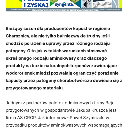
Bieżący sezon dla producentów kapust w regionie
Charsznicy, ale nie tylko był niezwykle trudny jeśli
chodzi o porażenie uprawy przez różnego rodzaju
patogeny. O to jak w takich warunkach stosować
określonego rodzaju aminokwasy oraz dlaczego
produkty na bazie naturalnych terpenów zawierające
wodorotlenek miedzi pozwalają ograniczyć porażenie
kapusty przez patogeny chorobotwórcze dowiecie się z
przygotowanego materiału.
Jednym z partnerów poletek odmianowych firmy Bejo
przygotowanych w gospodarstwie Jakuba Kruszca jest
firma AS CROP. Jak informował Paweł Szymczak, w
przypadku produktów aminokwasowych wspomagających