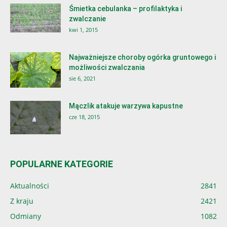
Śmietka cebulanka – profilaktyka i
zwalczanie
kwi 1, 2015
Najważniejsze choroby ogórka gruntowego i
możliwości zwalczania
sie 6, 2021
Mączlik atakuje warzywa kapustne
cze 18, 2015
POPULARNE KATEGORIE
Aktualności
2841
Z kraju
2421
Odmiany
1082