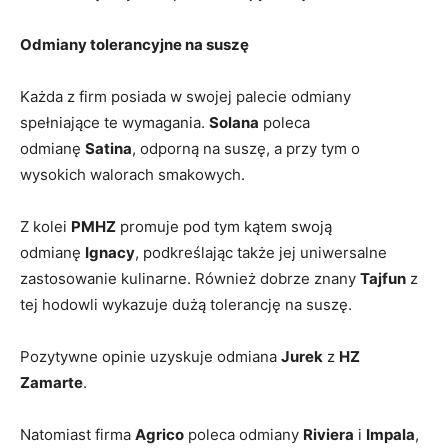
Odmiany tolerancyjne na suszę
Każda z firm posiada w swojej palecie odmiany
spełniające te wymagania.
Solana
poleca
odmianę
Satina
, odporną na suszę, a przy tym o
wysokich walorach smakowych.
Z kolei
PMHZ
promuje pod tym kątem swoją
odmianę
Ignacy
, podkreślając także jej uniwersalne
zastosowanie kulinarne. Również dobrze znany
Tajfun
z
tej hodowli wykazuje dużą tolerancję na suszę.
Pozytywne opinie uzyskuje odmiana
Jurek
z
HZ
Zamarte
.
Natomiast firma
Agrico
poleca odmiany
Riviera
i
Impala
,