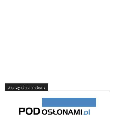
Zaprzyjaźnione strony