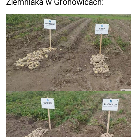
Ziemniaka w Gronowicach: