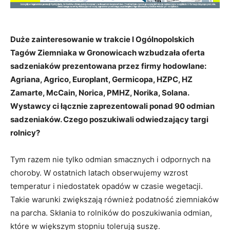
Duże zainteresowanie w trakcie I Ogólnopolskich
Tagów Ziemniaka w Gronowicach wzbudzała oferta
sadzeniaków prezentowana przez firmy hodowlane:
Agriana, Agrico, Europlant, Germicopa, HZPC, HZ
Zamarte, McCain, Norica, PMHZ, Norika, Solana.
Wystawcy ci łącznie zaprezentowali ponad 90 odmian
sadzeniaków. Czego poszukiwali odwiedzający targi
rolnicy?
Tym razem nie tylko odmian smacznych i odpornych na
choroby. W ostatnich latach obserwujemy wzrost
temperatur i niedostatek opadów w czasie wegetacji.
Takie warunki zwiększają również podatność ziemniaków
na parcha. Skłania to rolników do poszukiwania odmian,
które w większym stopniu tolerują suszę.