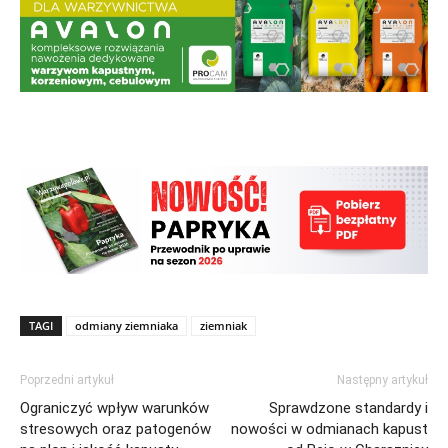
TAGI
odmiany ziemniaka
ziemniak
Poprzedni artykuł
Następny artykuł
Ograniczyć wpływ warunków
Sprawdzone standardy i
stresowych oraz patogenów
nowości w odmianach kapust