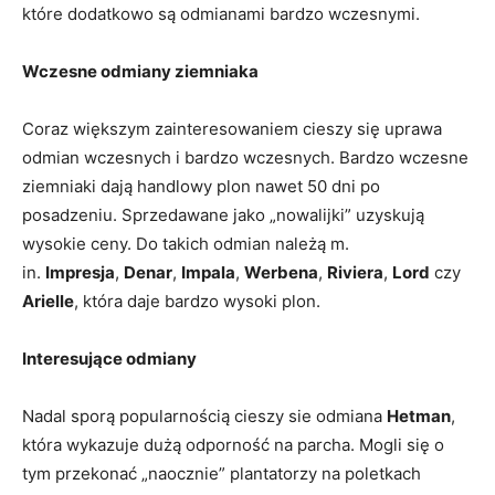
które dodatkowo są odmianami bardzo wczesnymi.
Wczesne odmiany ziemniaka
Coraz większym zainteresowaniem cieszy się uprawa
odmian wczesnych i bardzo wczesnych. Bardzo wczesne
ziemniaki dają handlowy plon nawet 50 dni po
posadzeniu. Sprzedawane jako „nowalijki” uzyskują
wysokie ceny. Do takich odmian należą m.
in.
Impresja
,
Denar
,
Impala
,
Werbena
,
Riviera
,
Lord
czy
Arielle
, która daje bardzo wysoki plon.
Interesujące odmiany
Nadal sporą popularnością cieszy sie odmiana
Hetman
,
która wykazuje dużą odporność na parcha. Mogli się o
tym przekonać „naocznie” plantatorzy na poletkach