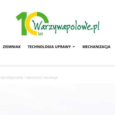
ZIEMNIAK
TECHNOLOGIA UPRAWY
MECHANIZACJA
Warzywa
 #profesjonalnie – wdrożenia i innowacje
Polowe