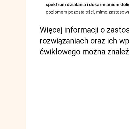
spektrum działania i dokarmianiem dol
poziomem pozostałości, mimo zastosowa
Więcej informacji o zast
rozwiązaniach oraz ich w
ćwikłowego można znaleź