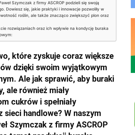
aweł Szymczak z firmy ASCROP podzieli się swoją
. Dowiesz się, jakie praktyki i innowacje pozwoliły w
wotność roślin, ale także znacząco zwiększyć plon oraz
kcie rozwiązaniach oraz ich wpływie na kondycję buraka
lmowym:
o, które zyskuje coraz większe
tów dzięki swoim wyjątkowym
ym. Ale jak sprawić, aby buraki
y, ale również miały
m cukrów i spełniały
z sieci handlowe? W naszym
weł Szymczak z firmy ASCROP