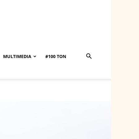
MULTIMEDIA
#100 TON