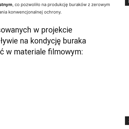
istnym
, co pozwoliło na produkcję buraków z zerowym
nia konwencjonalnej ochrony.
osowanych w projekcie
pływie na kondycję buraka
ć w materiale filmowym: