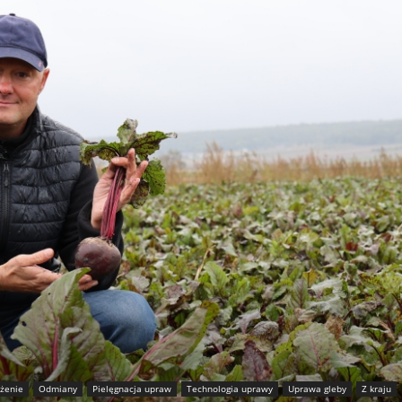
żenie
Odmiany
Pielęgnacja upraw
Technologia uprawy
Uprawa gleby
Z kraju