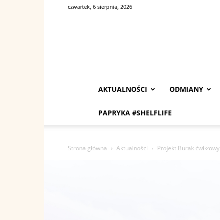
czwartek, 6 sierpnia, 2026
AKTUALNOŚCI
ODMIANY
PAPRYKA #SHELFLIFE
Strona główna
Aktualności
Projekt Burak ćwikłowy