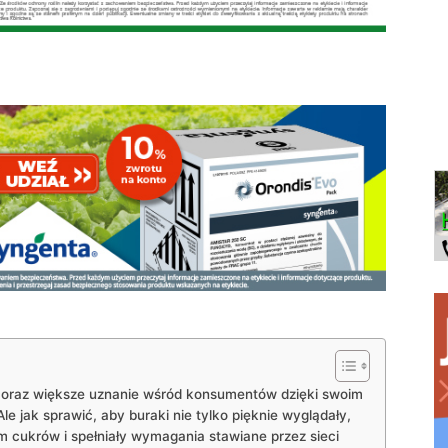
coraz większe uznanie wśród konsumentów dzięki swoim
 jak sprawić, aby buraki nie tylko pięknie wyglądały,
m cukrów i spełniały wymagania stawiane przez sieci