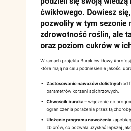
podzieli się swoją wiedzą
ćwikłowego. Dowiesz się, 
pozwoliły w tym sezonie 
zdrowotność roślin, ale 
oraz poziom cukrów w ich
W ramach projektu Burak ćwikłowy #profes
które mają na celu podniesienie jakości upr
Zastosowanie nawozów dolistnych
od 
parametrów korzeni spichrzowych.
Chwościk buraka –
włączenie do progr
ograniczenia porażenia przez tą chorobę
Ułożenie programu nawożenia
zapobieg
zbiorów, co pozwala uzyskać lepszej jako