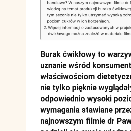
handlowe? W naszym najnowszym filmie dr P
wiedzą na temat produkcji buraka ćwikłowego
tym sezonie nie tylko utrzymać wysoką zdro
poziom cukrów w ich korzeniach.
Więcej informacji o zastosowanych w proje
ćwikłowego można znaleźć w materiale fi
Burak ćwikłowy to warzyw
uznanie wśród konsumen
właściwościom dietetyczn
nie tylko pięknie wyglądał
odpowiednio wysoki pozio
wymagania stawiane prze
najnowszym filmie dr Pa