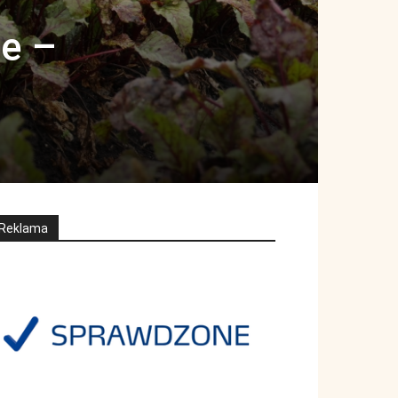
ie –
Reklama