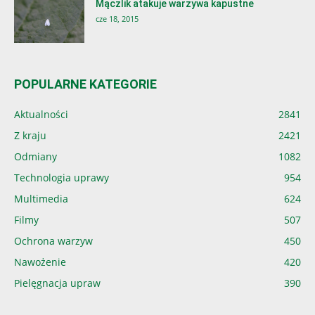
Mączlik atakuje warzywa kapustne
cze 18, 2015
POPULARNE KATEGORIE
Aktualności
2841
Z kraju
2421
Odmiany
1082
Technologia uprawy
954
Multimedia
624
Filmy
507
Ochrona warzyw
450
Nawożenie
420
Pielęgnacja upraw
390