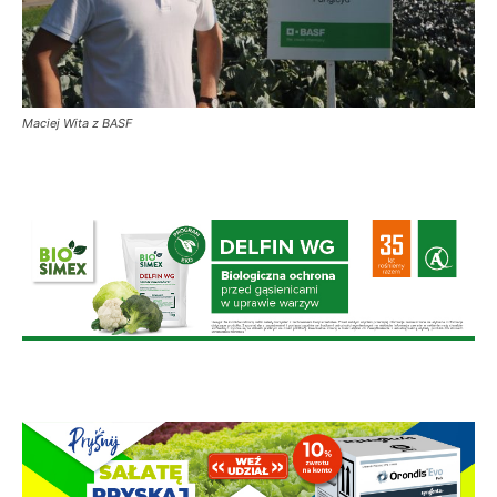
Maciej Wita z BASF