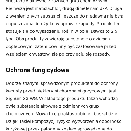
substancje aktywne z różnych grup chemicznych.
Pierwszą jest metazachlor, drugą dimetenamid-P. Druga
z wymienionych substancji jeszcze do niedawna nie była
dopuszczona do użytku w uprawie kapusty. Produkt ten
stosuje się po wysadzeniu roślin w pole. Dawka to 2,5
l/ha. Oba produkty zawierają substancje o działaniu
doglebowym, zatem powinny być zastosowane przed
wzejściem chwastów, ale po przyjęciu się rozsady.
Ochrona fungicydowa
Dobrze znanym, sprawdzonym produktem do ochrony
kapusty przed niektórymi chorobami grzybowymi jest
Signum 33 WG. W skład tego produktu także wchodzą
dwie substancje aktywne z odmiennych grup
chemicznych. Mowa tu o piraklostrobinie i boskalidzie.
Dzięki takiej kompozycji ryzyko wytworzenia odporności
krzyżowej przez patogeny zostało sprowadzone do