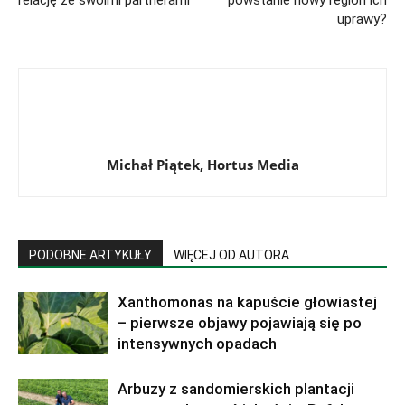
uprawy?
Michał Piątek, Hortus Media
PODOBNE ARTYKUŁY
WIĘCEJ OD AUTORA
Xanthomonas na kapuście głowiastej
– pierwsze objawy pojawiają się po
intensywnych opadach
Arbuzy z sandomierskich plantacji