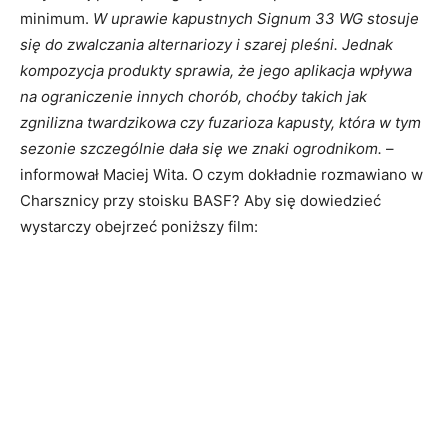
minimum.
W uprawie kapustnych Signum 33 WG stosuje
się do zwalczania alternariozy i szarej pleśni. Jednak
kompozycja produkty sprawia, że jego aplikacja wpływa
na ograniczenie innych chorób, choćby takich jak
zgnilizna twardzikowa czy fuzarioza kapusty, która w tym
sezonie szczególnie dała się we znaki ogrodnikom.
–
informował Maciej Wita. O czym dokładnie rozmawiano w
Charsznicy przy stoisku BASF? Aby się dowiedzieć
wystarczy obejrzeć poniższy film: