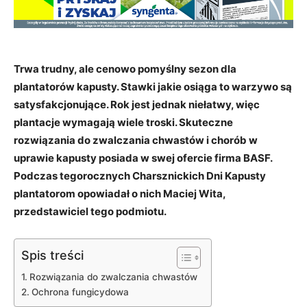
Trwa trudny, ale cenowo pomyślny sezon dla
plantatorów kapusty. Stawki jakie osiąga to warzywo są
satysfakcjonujące. Rok jest jednak niełatwy, więc
plantacje wymagają wiele troski. Skuteczne
rozwiązania do zwalczania chwastów i chorób w
uprawie kapusty posiada w swej ofercie firma BASF.
Podczas tegorocznych Charsznickich Dni Kapusty
plantatorom opowiadał o nich Maciej Wita,
przedstawiciel tego podmiotu.
Spis treści
Rozwiązania do zwalczania chwastów
Ochrona fungicydowa