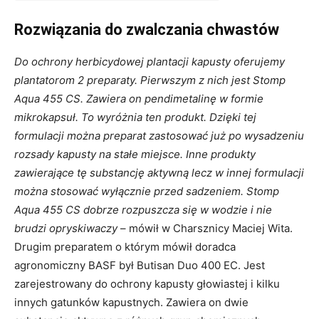
Rozwiązania do zwalczania chwastów
Do ochrony herbicydowej plantacji kapusty oferujemy
plantatorom 2 preparaty. Pierwszym z nich jest Stomp
Aqua 455 CS. Zawiera on pendimetalinę w formie
mikrokapsuł. To wyróżnia ten produkt. Dzięki tej
formulacji można preparat zastosować już po wysadzeniu
rozsady kapusty na stałe miejsce. Inne produkty
zawierające tę substancję aktywną lecz w innej formulacji
można stosować wyłącznie przed sadzeniem. Stomp
Aqua 455 CS dobrze rozpuszcza się w wodzie i nie
brudzi opryskiwaczy
– mówił w Charsznicy Maciej Wita.
Drugim preparatem o którym mówił doradca
agronomiczny BASF był Butisan Duo 400 EC. Jest
zarejestrowany do ochrony kapusty głowiastej i kilku
innych gatunków kapustnych. Zawiera on dwie