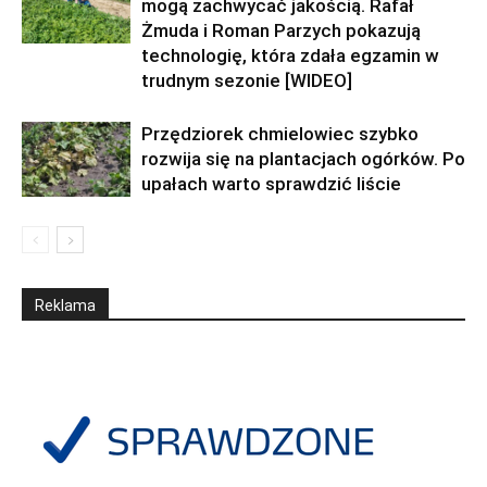
mogą zachwycać jakością. Rafał
Żmuda i Roman Parzych pokazują
technologię, która zdała egzamin w
trudnym sezonie [WIDEO]
Przędziorek chmielowiec szybko
rozwija się na plantacjach ogórków. Po
upałach warto sprawdzić liście
Reklama