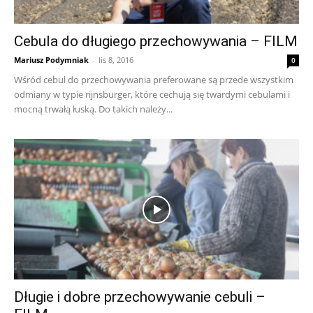
Cebula do długiego przechowywania – FILM
Mariusz Podymniak
-
lis 8, 2016
0
Wśród cebul do przechowywania preferowane są przede wszystkim
odmiany w typie rijnsburger, które cechują się twardymi cebulami i
mocną trwałą łuską. Do takich należy...
Długie i dobre przechowywanie cebuli –