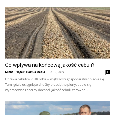
Co wpływa na końcową jakość cebuli?
Michał Piątek, Hortus Media
-
lut 12, 2019
0
Uprawa cebuli w 2018 roku w większości gospodarstw opłaciła się.
Tam, gdzie osiągnięto choćby przeciętne plony, udało się
wypracować znaczny dochód. Jakość cebuli, zarówno...