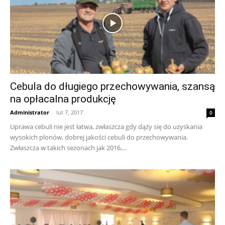
Cebula do długiego przechowywania, szansą
na opłacalna produkcję
Administrator
-
lut 7, 2017
0
Uprawa cebuli nie jest łatwa, zwłaszcza gdy dąży się do uzyskania
wysokich plonów, dobrej jakości cebuli do przechowywania.
Zwłaszcza w takich sezonach jak 2016,...