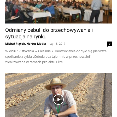
Odmiany cebuli do przechowywania i
sytuacja na rynku
Michał Piątek, Hortus Media
-
sty 18, 2017
0
W dniu 17 stycznia w Cieślinie k. Inowrocławia odbyło się pierwsze
spotkanie z cyklu „Cebula bez tajemnic w przechowalni”
zrealizowane w ramach projektu Elite...