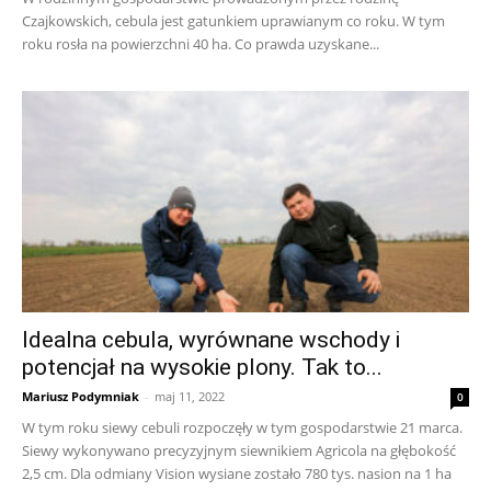
Czajkowskich, cebula jest gatunkiem uprawianym co roku. W tym
roku rosła na powierzchni 40 ha. Co prawda uzyskane...
Idealna cebula, wyrównane wschody i
potencjał na wysokie plony. Tak to...
Mariusz Podymniak
-
maj 11, 2022
0
W tym roku siewy cebuli rozpoczęły w tym gospodarstwie 21 marca.
Siewy wykonywano precyzyjnym siewnikiem Agricola na głębokość
2,5 cm. Dla odmiany Vision wysiane zostało 780 tys. nasion na 1 ha