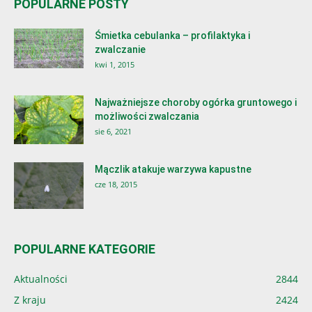
POPULARNE POSTY
Śmietka cebulanka – profilaktyka i
zwalczanie
kwi 1, 2015
Najważniejsze choroby ogórka gruntowego i
możliwości zwalczania
sie 6, 2021
Mączlik atakuje warzywa kapustne
cze 18, 2015
POPULARNE KATEGORIE
Aktualności
2844
Z kraju
2424