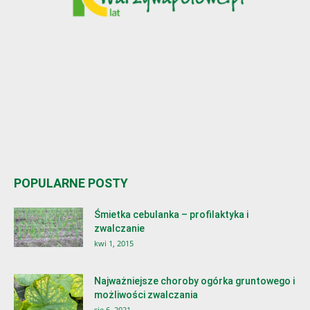
POPULARNE POSTY
Śmietka cebulanka – profilaktyka i
zwalczanie
kwi 1, 2015
Najważniejsze choroby ogórka gruntowego i
możliwości zwalczania
sie 6, 2021