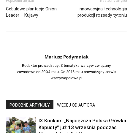
Poprzedni artykuł
Następny artykuł
Cebulowe plantacje Onion
Innowacyjna technologia
Leader – Kujawy
produkcji rozsady tytoniu
Mariusz Podymniak
Redaktor prowadzący. Z tematyką warzyw związany
zawodowo od 2004 roku. Od 2015 roku prowadzący serwis
warzywapolowe.pl
PODOBNE ARTYKUŁY
WIĘCEJ OD AUTORA
IX Konkurs „Najcięższa Polska Główka
Kapusty” już 13 września podczas