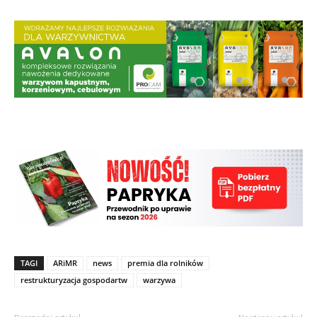
TAGI
ARiMR
news
premia dla rolników
restrukturyzacja gospodartw
warzywa