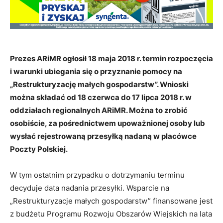
Prezes ARiMR ogłosił 18 maja 2018 r. termin rozpoczęcia
i warunki ubiegania się o przyznanie pomocy na
„Restrukturyzację małych gospodarstw”. Wnioski
można składać od 18 czerwca do 17 lipca 2018 r. w
oddziałach regionalnych ARiMR. Można to zrobić
osobiście, za pośrednictwem upoważnionej osoby lub
wysłać rejestrowaną przesyłką nadaną w placówce
Poczty Polskiej.
W tym ostatnim przypadku o dotrzymaniu terminu
decyduje data nadania przesyłki. Wsparcie na
„Restrukturyzacje małych gospodarstw” finansowane jest
z budżetu Programu Rozwoju Obszarów Wiejskich na lata