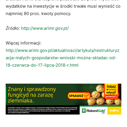
wydatków na inwestycje w środki trwałe musi wynieść co
najmniej 80 proc. kwoty pomocy.
Źródło:
http://www.arimr.gov.pl/
Więcej informacji:
http://www.arimr.gov.pl/aktualnosci/artykuly/restrukturyz
acja-malych-gospodarstw-wnioski-mozna-skladac-od-
18-czerwca-do-17-lipca-2018-r.html