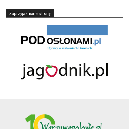
Zaprzyjaźnione strony