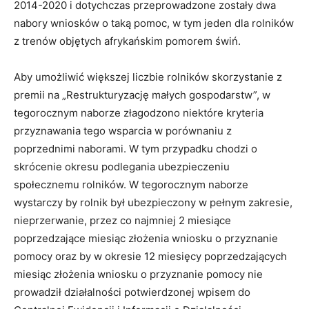
2014-2020 i dotychczas przeprowadzone zostały dwa
nabory wniosków o taką pomoc, w tym jeden dla rolników
z trenów objętych afrykańskim pomorem świń.
Aby umożliwić większej liczbie rolników skorzystanie z
premii na „Restrukturyzację małych gospodarstw”, w
tegorocznym naborze złagodzono niektóre kryteria
przyznawania tego wsparcia w porównaniu z
poprzednimi naborami. W tym przypadku chodzi o
skrócenie okresu podlegania ubezpieczeniu
społecznemu rolników. W tegorocznym naborze
wystarczy by rolnik był ubezpieczony w pełnym zakresie,
nieprzerwanie, przez co najmniej 2 miesiące
poprzedzające miesiąc złożenia wniosku o przyznanie
pomocy oraz by w okresie 12 miesięcy poprzedzających
miesiąc złożenia wniosku o przyznanie pomocy nie
prowadził działalności potwierdzonej wpisem do