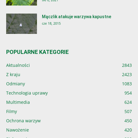
Mączlik atakuje warzywa kapustne
cze 18, 2015
POPULARNE KATEGORIE
Aktualności
2843
Z kraju
2423
Odmiany
1083
Technologia uprawy
954
Multimedia
624
Filmy
507
Ochrona warzyw
450
Nawożenie
420