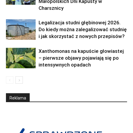
Małopolskich Dni Kapusty w
Charsznicy
Legalizacja studni głębinowej 2026.
Do kiedy można zalegalizować studnię
i jak skorzystać z nowych przepisów?
Xanthomonas na kapuście głowiastej
– pierwsze objawy pojawiają się po
intensywnych opadach
Reklama