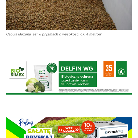
Cebula ułożona jest w pryzmach o wysokości ok. 4 metrów