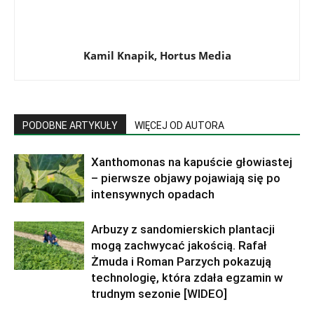
Kamil Knapik, Hortus Media
PODOBNE ARTYKUŁY
WIĘCEJ OD AUTORA
Xanthomonas na kapuście głowiastej
– pierwsze objawy pojawiają się po
intensywnych opadach
Arbuzy z sandomierskich plantacji
mogą zachwycać jakością. Rafał
Żmuda i Roman Parzych pokazują
technologię, która zdała egzamin w
trudnym sezonie [WIDEO]