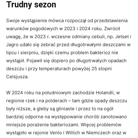
Trudny sezon
Swoje wystąpienie mówca rozpoczął od przedstawienia
warunków pogodowych w 2023 i 2024 roku. Zwrócił
uwagę, że w 2023 r. wczesne odmiany cebuli, np. Jetset i
Jagro udało się zebrać przed długotrwałymi deszczami w
lipcu i sierpniu, dzięki czemu problem bakterioz nie
wystąpił. Pojawił się dopiero po długotrwałych opadach
deszczu i przy temperaturach powyżej 25 stopni
Celsjusza.
W 2024 roku na południowym zachodzie Holandii, w
regionie rzek i na polderach – tam gdzie opady deszczu
były niższe, a gleby są gliniaste i przez to na ogół
bardziej odporne na występowanie chorób zanotowano
mniejsze porażenie bakteriozami. Więcej problemów
wystąpiło w rejonie Venlo i Willich w Niemczech oraz w