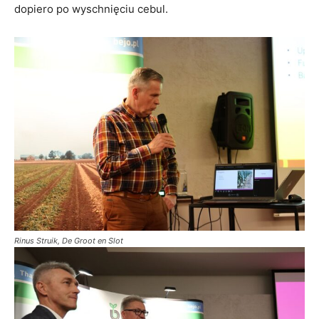
dopiero po wyschnięciu cebul.
Rinus Struik, De Groot en Slot