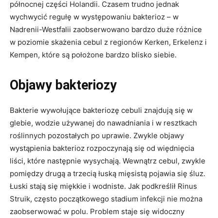
północnej części Holandii. Czasem trudno jednak
wychwycić regułę w występowaniu bakterioz – w
Nadrenii-Westfalii zaobserwowano bardzo duże różnice
w poziomie skażenia cebul z regionów Kerken, Erkelenz i
Kempen, które są położone bardzo blisko siebie.
Objawy bakteriozy
Bakterie wywołujące bakteriozę cebuli znajdują się w
glebie, wodzie używanej do nawadniania i w resztkach
roślinnych pozostałych po uprawie. Zwykle objawy
wystąpienia bakterioz rozpoczynają się od więdnięcia
liści, które następnie wysychają. Wewnątrz cebul, zwykle
pomiędzy drugą a trzecią łuską mięsistą pojawia się śluz.
Łuski stają się miękkie i wodniste. Jak podkreślił Rinus
Struik, często początkowego stadium infekcji nie można
zaobserwować w polu. Problem staje się widoczny