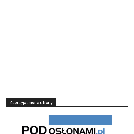
Zaprzyjaźnione strony