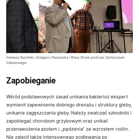
Ireneusz Ruciński, Grzegorz Pastuszka i Rinus Struik podczas Sympozjum
Cebulowego
Zapobieganie
Wśród podstawowych zasad unikania bakterioz ekspert
wymienił zapewnienie dobrego drenażu i struktury gleby,
unikanie zagęszczania gleby. Należy zwalczać szkodniki i
zapobiegać chorobom grzybowym oraz unikać
przenawożenia azotem i „pędzenia” ze wzrostem roślin.
Nie zalecił także intensywnego podlewania po