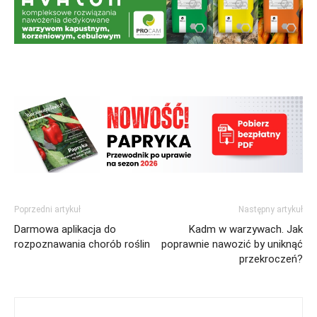
Poprzedni artykuł
Następny artykuł
Darmowa aplikacja do
Kadm w warzywach. Jak
rozpoznawania chorób roślin
poprawnie nawozić by uniknąć
przekroczeń?