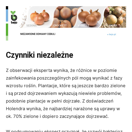
Czynniki niezależne
Z obserwacji eksperta wynika, że różnice w poziomie
zainfekowania poszczególnych pól mogą wynikać z fazy
wzrostu roślin. Plantacje, które są jeszcze bardzo zielone
i są przed dojrzewaniem wykazują niewiele problemów,
podobnie plantacje w pełni dojrzałe. Z doświadczeń
Holendra wynika, że najbardziej narażone są uprawy w
ok. 70% zielone i dopiero zaczynające dojrzewać.
W podsumowaniu ekspert przyznał, że rozwój bakterioz